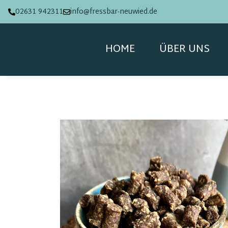
02631 942311
info@fressbar-neuwied.de
HOME
ÜBER UNS