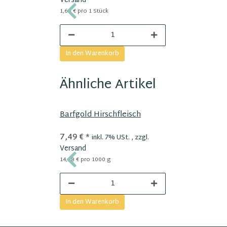
Versand
1,60 € pro 1 Stück
In den Warenkorb
Ähnliche Artikel
Barfgold Hirschfleisch
7,49 €
*
inkl. 7% USt. , zzgl.
Versand
14,98 € pro 1000 g
In den Warenkorb