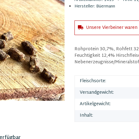
Hersteller:
Büermann
Unsere Vierbeiner waren 
Rohprotein 30,7%, Rohfett 32
Feuchtigkeit 12,4% Hirschfleis
Nebenerzeugnisse/Mineralsto
Fleischsorte:
Versandgewicht:
Artikelgewicht:
Inhalt:
verfügbar