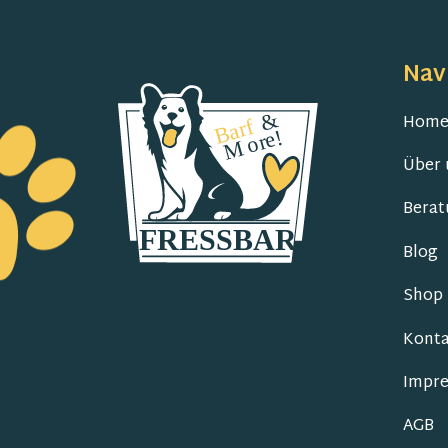
Nav
Hom
Über 
Berat
Blog
Shop
Konta
Impr
AGB