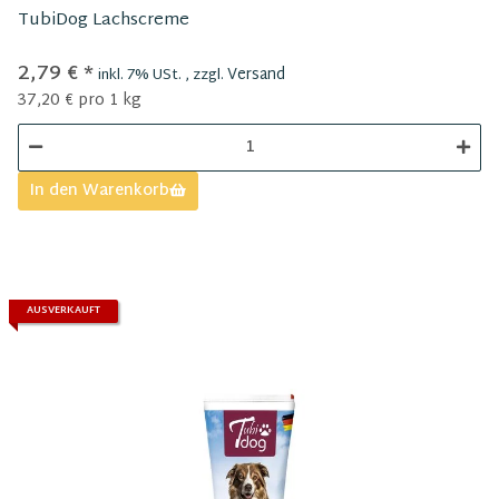
TubiDog Lachscreme
2,79 €
*
Versand
inkl. 7% USt. , zzgl.
37,20 € pro 1 kg
In den Warenkorb
AUSVERKAUFT