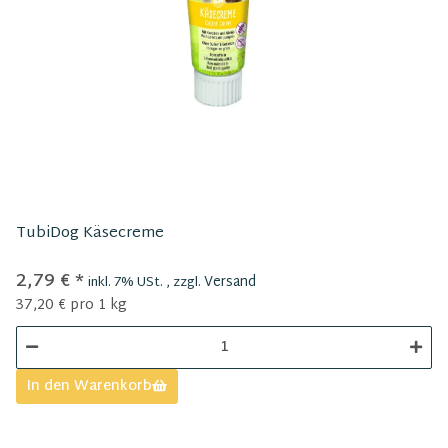
TubiDog Käsecreme
2,79 €
*
Versand
inkl. 7% USt. , zzgl.
37,20 € pro 1 kg
In den Warenkorb