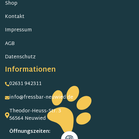
Shop
Kontakt
Impressum
AGB
Datenschutz
Informationen
02631 942311
info@fressbar-neuwied.de
Theodor-Heuss-Str. 3
56564 Neuwied
Öffnungszeiten: