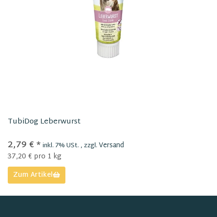
TubiDog Leberwurst
2,79 €
*
Versand
inkl. 7% USt. , zzgl.
37,20 € pro 1 kg
Zum Artikel