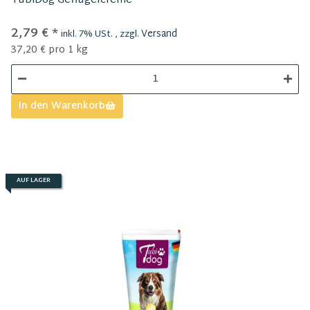
TubiDog Geflügelcreme
2,79 €
*
Versand
inkl. 7% USt. , zzgl.
37,20 € pro 1 kg
In den Warenkorb
AUF LAGER