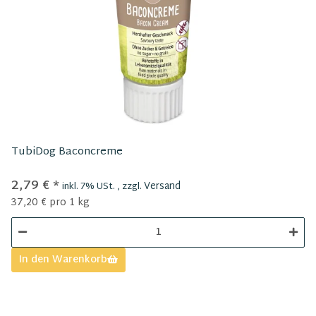
TubiDog Baconcreme
2,79 €
*
Versand
inkl. 7% USt. , zzgl.
37,20 € pro 1 kg
In den Warenkorb