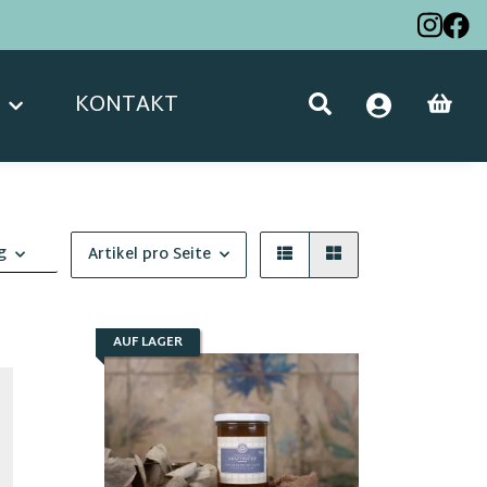
KONTAKT
g
Artikel pro Seite
AUF LAGER