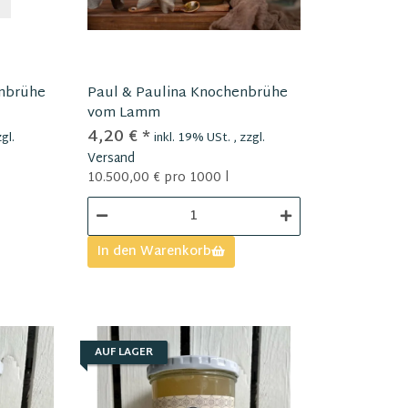
enbrühe
Paul & Paulina Knochenbrühe
vom Lamm
4,20 €
*
gl.
inkl. 19% USt. , zzgl.
Versand
10.500,00 € pro 1000 l
In den Warenkorb
AUF LAGER