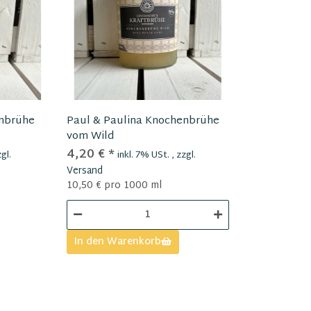
enbrühe
Paul & Paulina Knochenbrühe
vom Wild
4,20 €
*
gl.
inkl. 7% USt. , zzgl.
Versand
10,50 € pro 1000 ml
In den Warenkorb