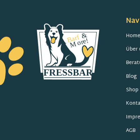
Nav
Hom
Über 
Berat
Blog
Shop
Konta
Impr
AGB