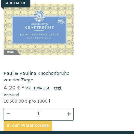
AUF LAGER
Paul & Paulina Knochenbrühe
von der Ziege
4,20 €
*
inkl. 19% USt. , zzgl.
Versand
10.500,00 € pro 1000 l
In den Warenkorb