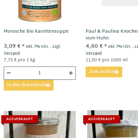
Morosche Bio Karottensuppe
Paul & Paulina Knoch
vom Huhn
3,09 €
*
4,60 €
*
inkl. 7% USt. , zzgl.
inkl. 7% USt. , zz
Versand
Versand
7,73 € pro 1 kg
11,50 € pro 1000 ml
Zum Artikel
In den Warenkorb
AUSVERKAUFT
AUSVERKAUFT