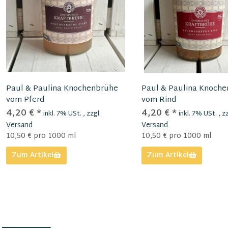
Paul & Paulina Knochenbrühe
Paul & Paulina Knoch
vom Pferd
vom Rind
4,20 €
*
4,20 €
*
inkl. 7% USt. , zzgl.
inkl. 7% USt. , zz
Versand
Versand
10,50 € pro 1000 ml
10,50 € pro 1000 ml
Zum Artikel
Zum Artikel