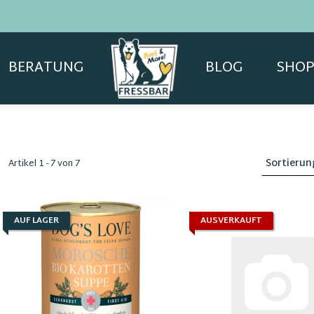
BERATUNG
BLOG
SHOP
Sortierun
Artikel 1 - 7 von 7
AUF LAGER
AUSVERKAUFT