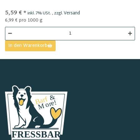
5,59 €
*
Versand
inkl. 7% USt. , zzgl.
6,99 € pro 1000 g
In den Warenkorb