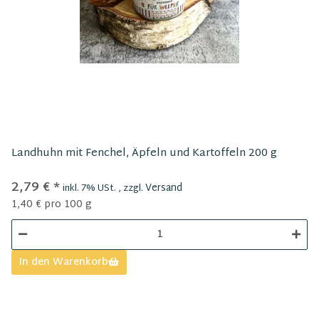
Landhuhn mit Fenchel, Äpfeln und Kartoffeln 200 g
2,79 €
*
Versand
inkl. 7% USt. , zzgl.
1,40 € pro 100 g
In den Warenkorb