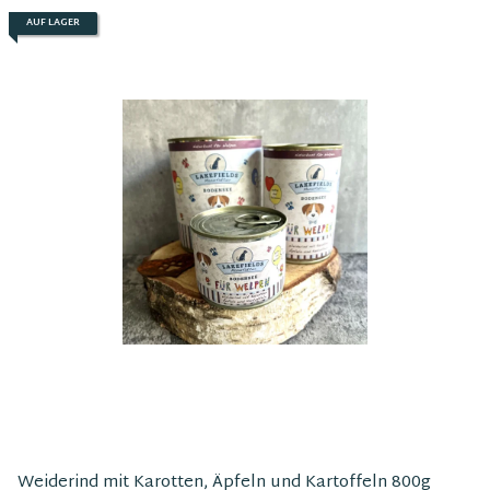
AUF LAGER
Weiderind mit Karotten, Äpfeln und Kartoffeln 800g