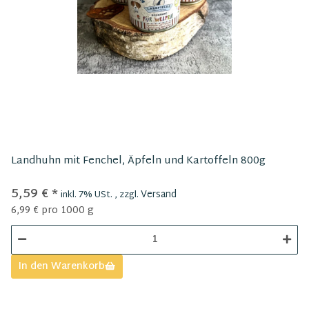
Landhuhn mit Fenchel, Äpfeln und Kartoffeln 800g
5,59 €
*
Versand
inkl. 7% USt. , zzgl.
6,99 € pro 1000 g
In den Warenkorb