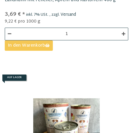
Landhuhn mit Fenchel, Äpfeln und Kartoffeln 400 g
3,69 €
*
Versand
inkl. 7% USt. , zzgl.
9,22 € pro 1000 g
In den Warenkorb
AUF LAGER