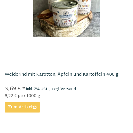
Weiderind mit Karotten, Äpfeln und Kartoffeln 400 g
3,69 €
*
Versand
inkl. 7% USt. , zzgl.
9,22 € pro 1000 g
Zum Artikel