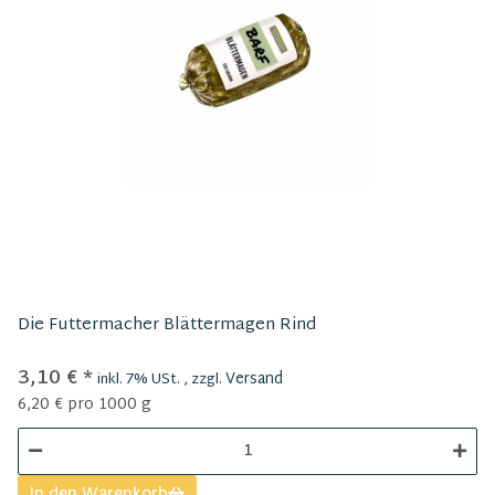
Die Futtermacher Blättermagen Rind
3,10 €
*
Versand
inkl. 7% USt. , zzgl.
6,20 € pro 1000 g
In den Warenkorb