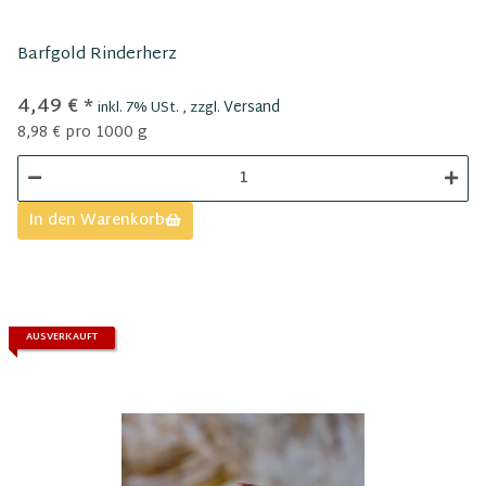
Barfgold Rinderherz
4,49 €
*
Versand
inkl. 7% USt. , zzgl.
8,98 € pro 1000 g
In den Warenkorb
AUSVERKAUFT