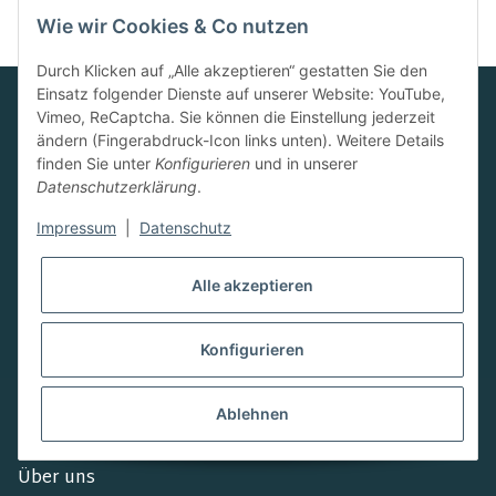
Seite
1
Wie wir Cookies & Co nutzen
Durch Klicken auf „Alle akzeptieren“ gestatten Sie den
Einsatz folgender Dienste auf unserer Website: YouTube,
Vimeo, ReCaptcha. Sie können die Einstellung jederzeit
ändern (Fingerabdruck-Icon links unten). Weitere Details
finden Sie unter
Konfigurieren
und in unserer
Datenschutzerklärung
.
Impressum
|
Datenschutz
Alle akzeptieren
Konfigurieren
Navigation
Ablehnen
Home
Über uns