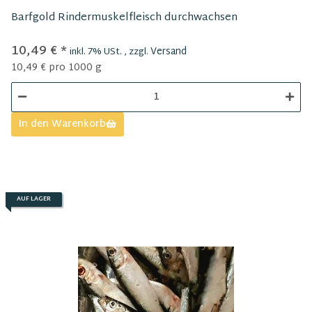
Barfgold Rindermuskelfleisch durchwachsen
10,49 €
*
Versand
inkl. 7% USt. , zzgl.
10,49 € pro 1000 g
In den Warenkorb
AUF LAGER