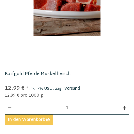
Barfgold Pferde-Muskelfleisch
12,99 €
*
Versand
inkl. 7% USt. , zzgl.
12,99 € pro 1000 g
In den Warenkorb