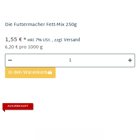
Die Futtermacher Fett-Mix 250g
1,55 €
*
Versand
inkl. 7% USt. , zzgl.
6,20 € pro 1000 g
In den Warenkorb
AUSVERKAUFT