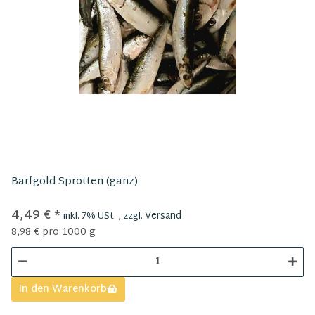
Barfgold Sprotten (ganz)
4,49 €
*
Versand
inkl. 7% USt. , zzgl.
8,98 € pro 1000 g
In den Warenkorb