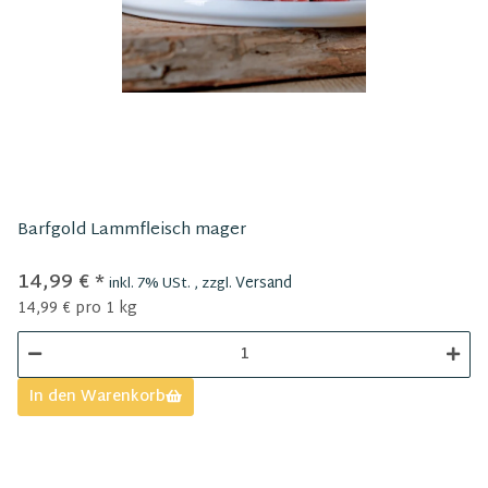
Barfgold Lammfleisch mager
14,99 €
*
Versand
inkl. 7% USt. , zzgl.
14,99 € pro 1 kg
In den Warenkorb