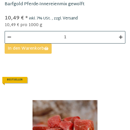
Barfgold Pferde-Innereienmix gewolft
10,49 €
*
Versand
inkl. 7% USt. , zzgl.
10,49 € pro 1000 g
In den Warenkorb
BESTSELLER