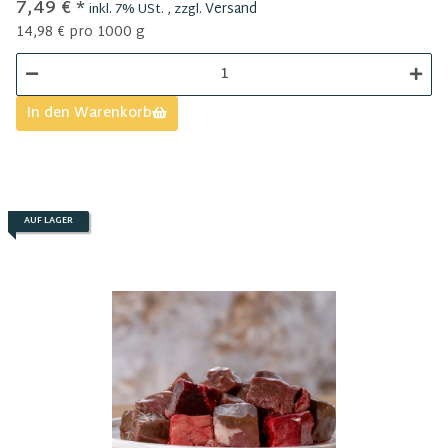
7,49 €
*
Versand
inkl. 7% USt. , zzgl.
14,98 € pro 1000 g
In den Warenkorb
AUF LAGER