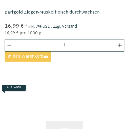
Barfgold Ziegen-Muskelfleisch durchwachsen
16,99 €
*
Versand
inkl. 7% USt. , zzgl.
16,99 € pro 1000 g
In den Warenkorb
AUF LAGER