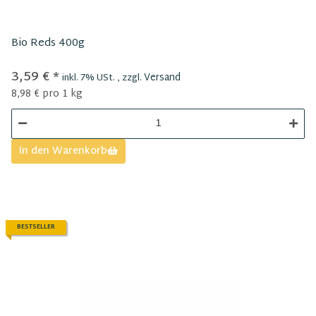
Bio Reds 400g
3,59 €
*
Versand
inkl. 7% USt. , zzgl.
8,98 € pro 1 kg
In den Warenkorb
BESTSELLER