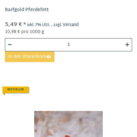
Barfgold Pferdefett
5,49 €
*
Versand
inkl. 7% USt. , zzgl.
10,98 € pro 1000 g
In den Warenkorb
BESTSELLER