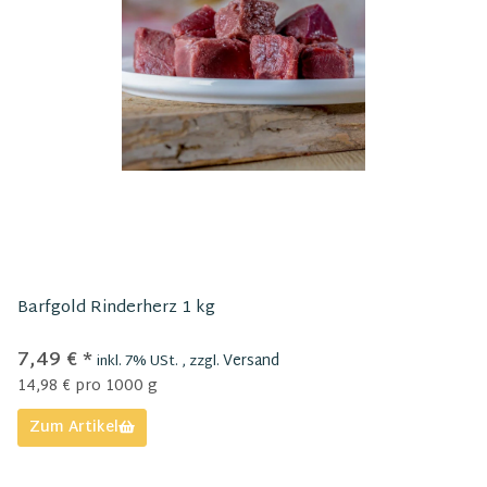
Barfgold Rinderherz 1 kg
7,49 €
*
Versand
inkl. 7% USt. , zzgl.
14,98 € pro 1000 g
Zum Artikel