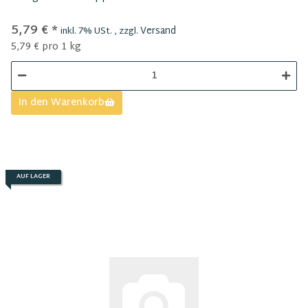
5,79 €
*
Versand
inkl. 7% USt. , zzgl.
5,79 € pro 1 kg
In den Warenkorb
AUF LAGER