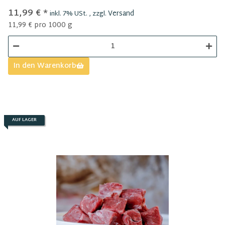
11,99 €
*
Versand
inkl. 7% USt. , zzgl.
11,99 € pro 1000 g
In den Warenkorb
AUF LAGER