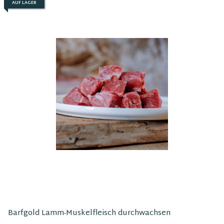
AUF LAGER
Barfgold Lamm-Muskelfleisch durchwachsen