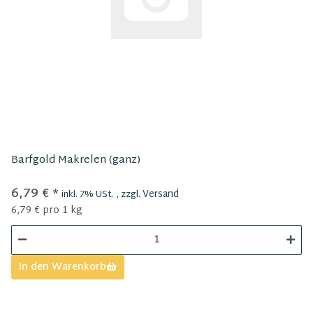
Barfgold Makrelen (ganz)
6,79 €
*
Versand
inkl. 7% USt. , zzgl.
6,79 € pro 1 kg
In den Warenkorb