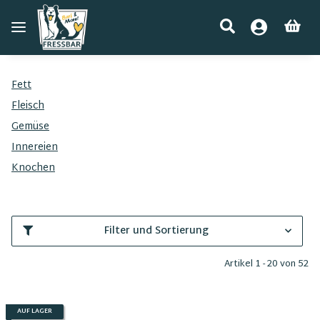
Fett
Fleisch
Gemüse
Innereien
Knochen
Filter und Sortierung
Artikel 1 - 20 von 52
AUF LAGER