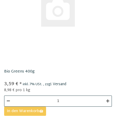
Bio Greens 400g
3,59 €
*
Versand
inkl. 7% USt. , zzgl.
8,98 € pro 1 kg
In den Warenkorb