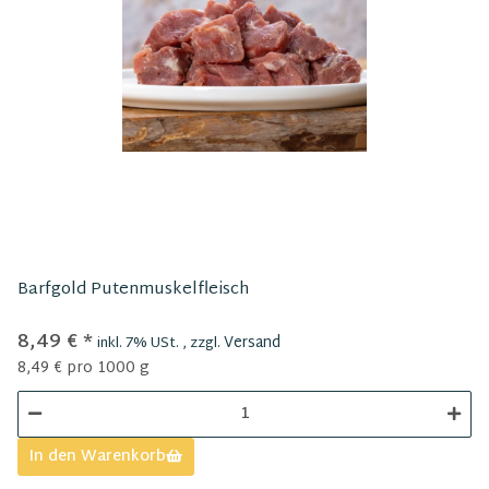
Barfgold Putenmuskelfleisch
8,49 €
*
Versand
inkl. 7% USt. , zzgl.
8,49 € pro 1000 g
In den Warenkorb