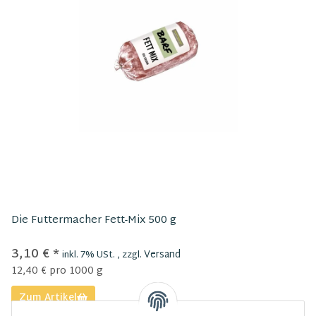
Die Futtermacher Fett-Mix 500 g
3,10 €
*
Versand
inkl. 7% USt. , zzgl.
12,40 € pro 1000 g
Zum Artikel