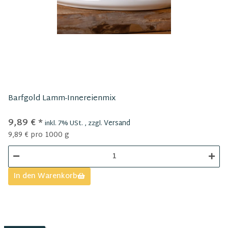
Barfgold Lamm-Innereienmix
9,89 €
*
Versand
inkl. 7% USt. , zzgl.
9,89 € pro 1000 g
In den Warenkorb