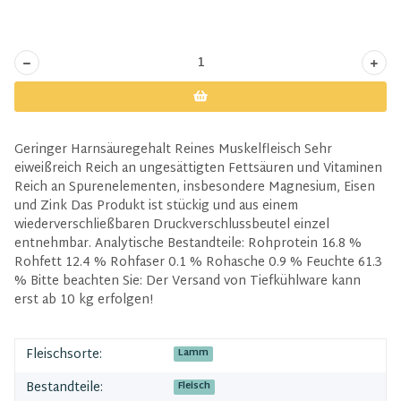
Geringer Harnsäuregehalt Reines Muskelfleisch Sehr
eiweißreich Reich an ungesättigten Fettsäuren und Vitaminen
Reich an Spurenelementen, insbesondere Magnesium, Eisen
und Zink Das Produkt ist stückig und aus einem
wiederverschließbaren Druckverschlussbeutel einzel
entnehmbar. Analytische Bestandteile: Rohprotein 16.8 %
Rohfett 12.4 % Rohfaser 0.1 % Rohasche 0.9 % Feuchte 61.3
% Bitte beachten Sie: Der Versand von Tiefkühlware kann
erst ab 10 kg erfolgen!
Fleischsorte:
Lamm
Bestandteile:
Fleisch