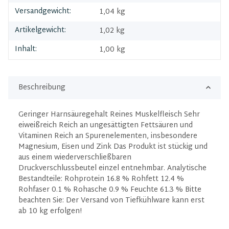
Versandgewicht:
1,04 kg
Artikelgewicht:
1,02
kg
Inhalt:
1,00 kg
Beschreibung
Geringer Harnsäuregehalt Reines Muskelfleisch Sehr
eiweißreich Reich an ungesättigten Fettsäuren und
Vitaminen Reich an Spurenelementen, insbesondere
Magnesium, Eisen und Zink Das Produkt ist stückig und
aus einem wiederverschließbaren
Druckverschlussbeutel einzel entnehmbar. Analytische
Bestandteile: Rohprotein 16.8 % Rohfett 12.4 %
Rohfaser 0.1 % Rohasche 0.9 % Feuchte 61.3 % Bitte
beachten Sie: Der Versand von Tiefkühlware kann erst
ab 10 kg erfolgen!