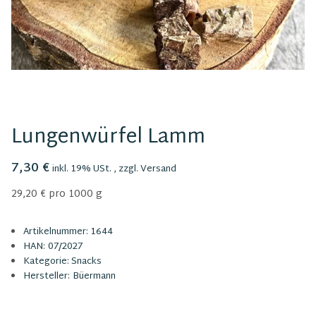
Lungenwürfel Lamm
7,30 €
inkl. 19% USt. , zzgl.
Versand
29,20 € pro 1000 g
Artikelnummer:
1644
HAN:
07/2027
Kategorie:
Snacks
Hersteller:
Büermann