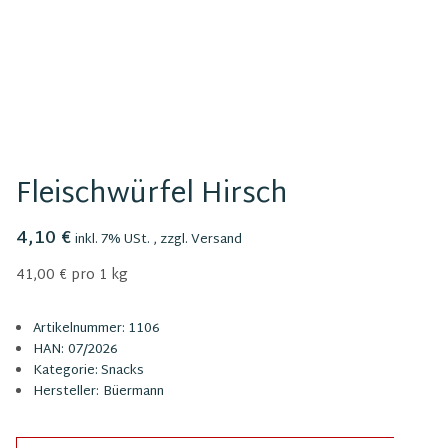
Fleischwürfel Hirsch
4,10 €
inkl. 7% USt. , zzgl.
Versand
41,00 € pro 1 kg
Artikelnummer:
1106
HAN:
07/2026
Kategorie:
Snacks
Hersteller:
Büermann