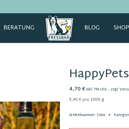
BERATUNG
BLOG
SHOP
HappyPets
4,70 €
inkl. 7% USt. , zzgl.
Vers
9,40 € pro 1000 g
Artikelnummer:
1366
Kategor