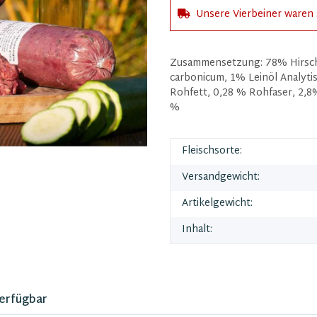
Unsere Vierbeiner waren 
Zusammensetzung: 78% Hirschf
carbonicum, 1% Leinöl Analyti
Rohfett, 0,28 % Rohfaser, 2,8
%
Fleischsorte:
Versandgewicht:
Artikelgewicht:
Inhalt:
verfügbar