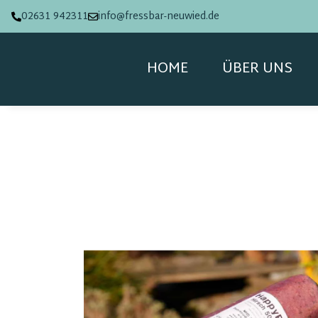
02631 942311
info@fressbar-neuwied.de
HOME
ÜBER UNS