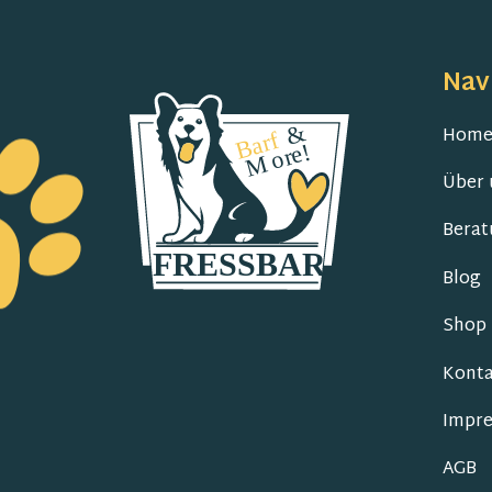
Nav
Hom
Über 
Berat
Blog
Shop
Konta
Impr
AGB