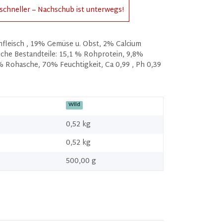
schneller – Nachschub ist unterwegs!
leisch , 19% Gemüse u. Obst, 2% Calcium
sche Bestandteile: 15,1 % Rohprotein, 9,8%
% Rohasche, 70% Feuchtigkeit, Ca 0,99 , Ph 0,39
Wild
0,52 kg
0,52
kg
500,00 g