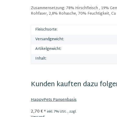
Zusammensetzung: 78% Hirschfleisch , 19% Gemüs
Rohfaser, 2,8% Rohasche, 70% Feuchtigkeit, Ca 
Fleischsorte:
Versandgewicht:
Artikelgewicht:
Inhalt:
Kunden kauften dazu folgen
HappyPets Pansenbasis
2,70 €
*
inkl. 7% USt. , zzgl.