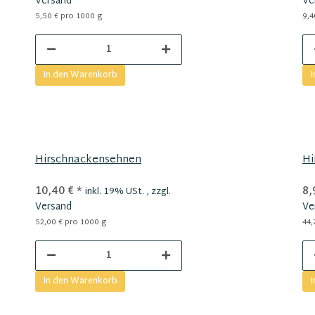
Versand
Ve
5,50 € pro 1000 g
9,4
In den Warenkorb
I
Hirschnackensehnen
Hi
10,40 €
*
8,
inkl. 19% USt. , zzgl.
Versand
Ve
52,00 € pro 1000 g
44,
In den Warenkorb
I