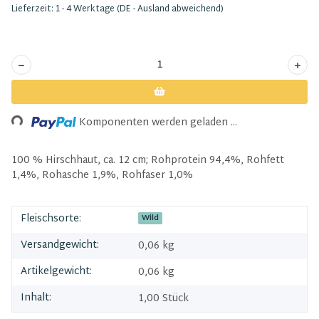
Lieferzeit:
1 - 4 Werktage
(DE - Ausland abweichend)
ding...
Komponenten werden geladen ...
100 % Hirschhaut, ca. 12 cm; Rohprotein 94,4%, Rohfett
1,4%, Rohasche 1,9%, Rohfaser 1,0%
Fleischsorte:
Wild
Versandgewicht:
0,06 kg
Artikelgewicht:
0,06
kg
Inhalt:
1,00 Stück