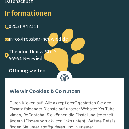
Datenschutz
Informationen
02631 942311
info@fressbar-neuwied.de
Theodor-Heuss-Str. 3
56564 Neuwied
Öffnungszeiten:
MO-FR:
09.00-13.00 Uhr
Wie wir Cookies & Co nutzen
15.00-18.00 Uhr
SA:
Durch Klicken auf „Alle akzeptieren“ gestatten Sie den
10.00-13.00 Uhr
Einsatz folgender Dienste auf unserer Website: YouTube,
Newsletter
Vimeo, ReCaptcha. Sie können die Einstellung jederzeit
ändern (Fingerabdruck-Icon links unten). Weitere Details
finden Sie unter
Konfigurieren
und in unserer