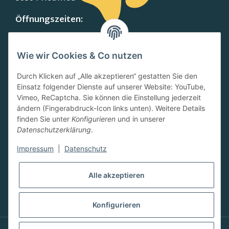
Öffnungszeiten:
MO-FR:
09.00-13.00 Uhr
Wie wir Cookies & Co nutzen
15.00-18.00 Uhr
SA:
Durch Klicken auf „Alle akzeptieren“ gestatten Sie den
10.00-13.00 Uhr
Einsatz folgender Dienste auf unserer Website: YouTube,
Newsletter
Vimeo, ReCaptcha. Sie können die Einstellung jederzeit
ändern (Fingerabdruck-Icon links unten). Weitere Details
finden Sie unter
Konfigurieren
und in unserer
Datenschutzerklärung
.
Impressum
|
Datenschutz
Abonnieren
Alle akzeptieren
Konfigurieren