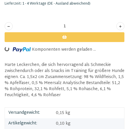
Lieferzeit:
1 - 4 Werktage
(DE - Ausland abweichend)
Komponenten werden geladen ...
Loading...
Harte Leckerchen, die sich hervorragend als Schmeckie
zwischendurch oder als Snacks im Training für größere Hunde
eignen. Ca. 1,5x2 cm Zusammensetzung: 98 % Wildfleisch, 1,5
% Apfelfaser, 0,5 % Meersalz Analytische Bestandteile: 51,2
% Rohprotein, 32,1 % Rohfett, 5,1 % Rohasche, 6,1 %
Feuchtigkeit, 4,6 % Rohfaser
Versandgewicht:
0,15 kg
Artikelgewicht:
0,10
kg