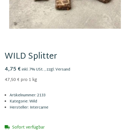
WILD Splitter
4,75 €
inkl. 7% USt. , zzgl.
Versand
47,50 € pro 1 kg
Artikelnummer:
2133
Kategorie:
Wild
Hersteller:
Intercarne
Sofort verfügbar