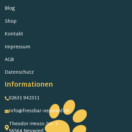
Blog
Shop
Kontakt
Impressum
AGB
Datenschutz
Informationen
02631 942311
info@fressbar-neuwied.de
Theodor-Heuss-Str. 3
56564 Neuwied