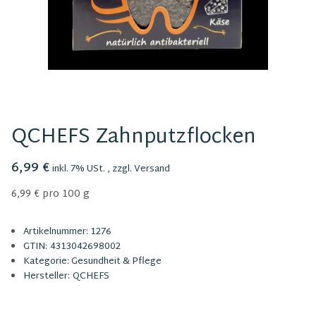
QCHEFS Zahnputzflocken
6,99 €
inkl. 7% USt. , zzgl.
Versand
6,99 € pro 100 g
Artikelnummer:
1276
GTIN:
4313042698002
Kategorie:
Gesundheit & Pflege
Hersteller:
QCHEFS