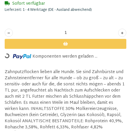
Sofort verfügbar
Lieferzeit:
1 - 4 Werktage
(DE - Ausland abweichend)
Komponenten werden geladen ...
Loading...
Zahnputzflocken lieben alle Hunde. Sie sind Zahnbürste und
Zahnsteinentferner für alle Hunde – ob zu groß – zu alt – zu
sensitiv- oder auch für die, die sonst nichts mögen – abends 1
TL pur, angefeuchtet als Nachtisch zum Aufschlecken oder
auch mit 2 TL Futter mischen als Schlusshäppchen vor dem
Schlafen. Es muss einen Weile im Maul bleiben, damit es
wirken kann. INHALTSSTOFFE 30% Molkereierzeugnisse,
Buchweizen (kein Getreide), Glyzerin (aus Kokosöl), Rapsöl,
Kokosöl ANALYTISCHE BESTANDTEILE: Rohprotein 40,9%,
Rohasche 3,58%, Rohfett 6,33%, Rohfaser 4,82%