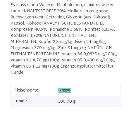
Es muss einen Weile im Maul bleiben, damit es wirken
kann. INHALTSSTOFFE 30% Molkereierzeugnisse,
Buchweizen (kein Getreide), Glyzerin (aus Kokosöl),
Rapsöl, Kokosöl ANALYTISCHE BESTANDTEILE:
Rohprotein 40,9%, Rohasche 3,58%, Rohfett 6,33%,
Rohfaser 4,82% NATÜRLICH ENTHALTENE
MINERALIEN: Kupfer 2,3 mg/kg, Eisen 24 mg/kg,
Magnesium 770 mg/kg, Zink 31 mg/kg NATÜRLICH
ENTHALTENE VITAMINE: Vitamin B6 0,0835 mg/100g,
Vitamin K1 4,70 µg/100g, Vitamin B5 0,490 mg/100g,
Vitamin B3 1,12 mg/100g Ergänzungsfuttermittel für
Hunde.
Fleischsorte:
Veggie
Inhalt:
100,00 g