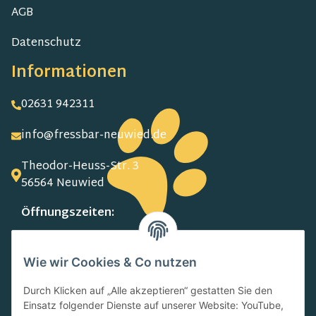
AGB
Datenschutz
Informationen
02631 942311
info@fressbar-neuwied.de
Theodor-Heuss-Str. 3
56564 Neuwied
Öffnungszeiten:
MO-FR:
09.00-13.00 Uhr
Wie wir Cookies & Co nutzen
15.00-18.00 Uhr
SA:
Durch Klicken auf „Alle akzeptieren“ gestatten Sie den
10.00-13.00 Uhr
Einsatz folgender Dienste auf unserer Website: YouTube,