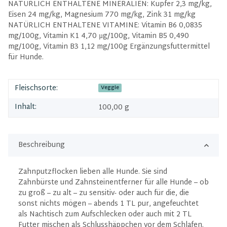
NATÜRLICH ENTHALTENE MINERALIEN: Kupfer 2,3 mg/kg,
Eisen 24 mg/kg, Magnesium 770 mg/kg, Zink 31 mg/kg
NATÜRLICH ENTHALTENE VITAMINE: Vitamin B6 0,0835
mg/100g, Vitamin K1 4,70 µg/100g, Vitamin B5 0,490
mg/100g, Vitamin B3 1,12 mg/100g Ergänzungsfuttermittel
für Hunde.
Fleischsorte:
Veggie
Inhalt:
100,00 g
Beschreibung
Zahnputzflocken lieben alle Hunde. Sie sind
Zahnbürste und Zahnsteinentferner für alle Hunde – ob
zu groß – zu alt – zu sensitiv- oder auch für die, die
sonst nichts mögen – abends 1 TL pur, angefeuchtet
als Nachtisch zum Aufschlecken oder auch mit 2 TL
Futter mischen als Schlusshäppchen vor dem Schlafen.