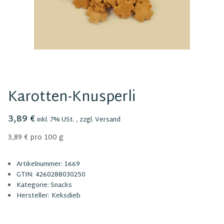
Karotten-Knusperli
3,89 €
inkl. 7% USt. , zzgl.
Versand
3,89 € pro 100 g
Artikelnummer:
1669
GTIN:
4260288030250
Kategorie:
Snacks
Hersteller:
Keksdieb