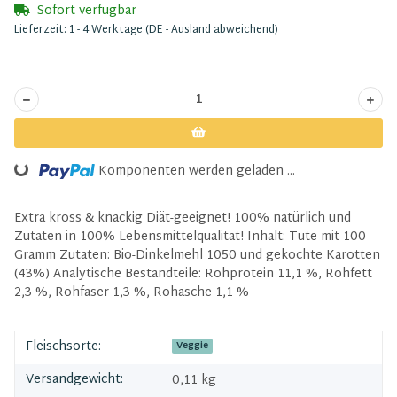
Sofort verfügbar
Lieferzeit:
1 - 4 Werktage
(DE - Ausland abweichend)
Loading...
Komponenten werden geladen ...
Extra kross & knackig Diät-geeignet! 100% natürlich und
Zutaten in 100% Lebensmittelqualität! Inhalt: Tüte mit 100
Gramm Zutaten: Bio-Dinkelmehl 1050 und gekochte Karotten
(43%) Analytische Bestandteile: Rohprotein 11,1 %, Rohfett
2,3 %, Rohfaser 1,3 %, Rohasche 1,1 %
Fleischsorte:
Veggie
Versandgewicht:
0,11 kg