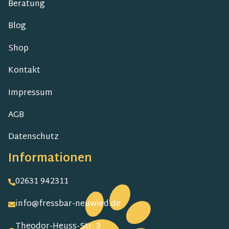
Beratung
Blog
Shop
Kontakt
Impressum
AGB
Datenschutz
Informationen
02631 942311
info@fressbar-neuwied.de
Theodor-Heuss-Str. 3