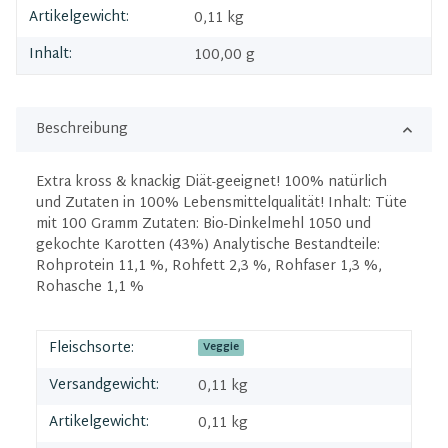
Artikelgewicht:
0,11
kg
Inhalt:
100,00 g
Beschreibung
Extra kross & knackig Diät-geeignet! 100% natürlich
und Zutaten in 100% Lebensmittelqualität! Inhalt: Tüte
mit 100 Gramm Zutaten: Bio-Dinkelmehl 1050 und
gekochte Karotten (43%) Analytische Bestandteile:
Rohprotein 11,1 %, Rohfett 2,3 %, Rohfaser 1,3 %,
Rohasche 1,1 %
Fleischsorte:
Veggie
Versandgewicht:
0,11 kg
Artikelgewicht:
0,11
kg