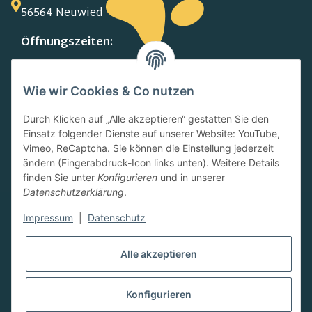
56564 Neuwied
Öffnungszeiten:
MO-FR:
09.00-13.00 Uhr
Wie wir Cookies & Co nutzen
15.00-18.00 Uhr
SA:
Durch Klicken auf „Alle akzeptieren“ gestatten Sie den
10.00-13.00 Uhr
Einsatz folgender Dienste auf unserer Website: YouTube,
Newsletter
Vimeo, ReCaptcha. Sie können die Einstellung jederzeit
ändern (Fingerabdruck-Icon links unten). Weitere Details
finden Sie unter
Konfigurieren
und in unserer
Datenschutzerklärung
.
Impressum
|
Datenschutz
Abonnieren
Alle akzeptieren
Konfigurieren