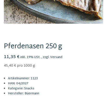
Pferdenasen 250 g
11,35 €
inkl. 19% USt. , zzgl.
Versand
45,40 € pro 1000 g
Artikelnummer:
1123
HAN:
04/2027
Kategorie:
Snacks
Hersteller:
Büermann