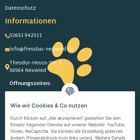
Datenschutz
Informationen
02631 942311
info@fressbar-neuwied.de
Theodor-Heuss-Str. 3
56564 Neuwied
Öffnungszeiten:
MO-FR:
09.00-13.00 Uhr
Wie wir Cookies & Co nutzen
15.00-18.00 Uhr
SA:
Durch Klicken auf „Alle akzeptieren“ gestatten Sie den
10.00-13.00 Uhr
Einsatz folgender Dienste auf unserer Website: YouTube,
Newsletter
Vimeo, ReCaptcha. Sie können die Einstellung jederzeit
ändern (Fingerabdruck-Icon links unten). Weitere Details