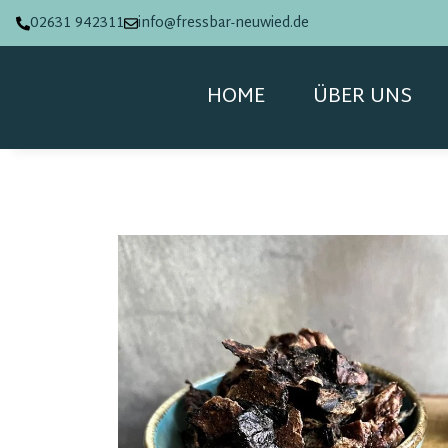
02631 942311
info@fressbar-neuwied.de
HOME
ÜBER UNS