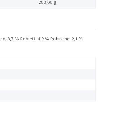
200,00 g
ein, 8,7 % Rohfett, 4,9 % Rohasche, 2,1 %