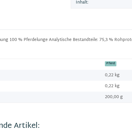
Inhalt:
hnung 100 % Pferdelunge Analytische Bestandteile: 75,3 % Rohprot
Pferd
0,22 kg
0,22
kg
200,00 g
de Artikel: