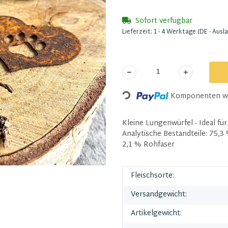
Sofort verfügbar
Lieferzeit:
1 - 4 Werktage
(DE - Ausl
Komponenten wer
Loading...
Kleine Lungenwürfel - Ideal f
Analytische Bestandteile: 75,
2,1 % Rohfaser
Fleischsorte:
Versandgewicht:
Artikelgewicht: