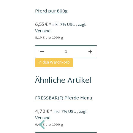
Pferd pur 800g
6,55 €
*
inkl. 7% USt. , zzgl.
Versand
8,19 € pro 1000 g
In den Warenkorb
Ähnliche Artikel
FRESSBAR(F) Pferde Menü
4,70 €
*
inkl. 7% USt. , zzgl.
Versand
9,40 € pro 1000 g