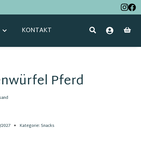
KONTAKT
nwürfel Pferd
sand
/2027
Kategorie:
Snacks