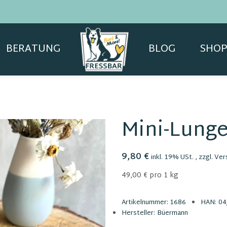
BERATUNG
BLOG
SHOP
Mini-Lunge
9,80 €
inkl. 19% USt. , zzgl.
Ver
49,00 € pro 1 kg
Artikelnummer:
1686
HAN:
04
Hersteller:
Büermann