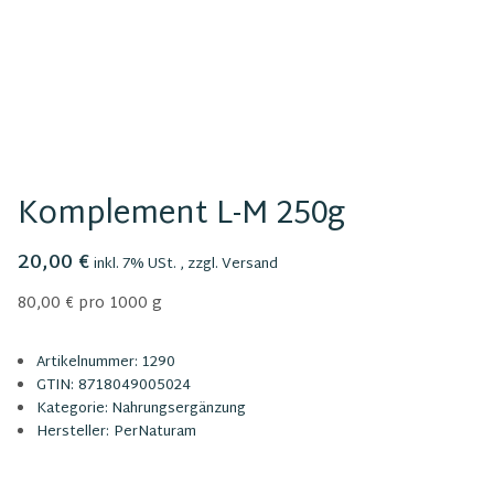
Komplement L-M 250g
20,00 €
inkl. 7% USt. , zzgl.
Versand
80,00 € pro 1000 g
Artikelnummer:
1290
GTIN:
8718049005024
Kategorie:
Nahrungsergänzung
Hersteller:
PerNaturam