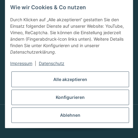
09.00-13.00 Uhr
Wie wir Cookies & Co nutzen
15.00-18.00 Uhr
SA:
Durch Klicken auf „Alle akzeptieren“ gestatten Sie den
10.00-13.00 Uhr
Einsatz folgender Dienste auf unserer Website: YouTube,
Newsletter
Vimeo, ReCaptcha. Sie können die Einstellung jederzeit
ändern (Fingerabdruck-Icon links unten). Weitere Details
finden Sie unter
Konfigurieren
und in unserer
Datenschutzerklärung
.
Impressum
|
Datenschutz
Abonnieren
Alle akzeptieren
Konfigurieren
Ablehnen
© 2023 FRESSBAR-Neuwied by Stefanie Kugler.
Alle Recht vorbehalten.