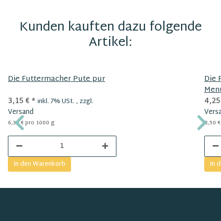
Kunden kauften dazu folgende
Artikel:
Die Futtermacher Pute pur
Die 
Men
3,15 €
*
4,25
inkl. 7% USt. , zzgl.
Versand
Vers
6,30 € pro 1000 g
8,50 €
In den Warenkorb
In 