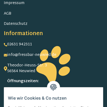
Impressum
AGB
Datenschutz
Informationen
02631 942311
info@fressbar-neuwied.de
Theodor-Heuss-Str. 3
56564 Neuwied
Öffnungszeiten:
MO-FR:
09.00-13.00 Uhr
Wie wir Cookies & Co nutzen
15.00-18.00 Uhr