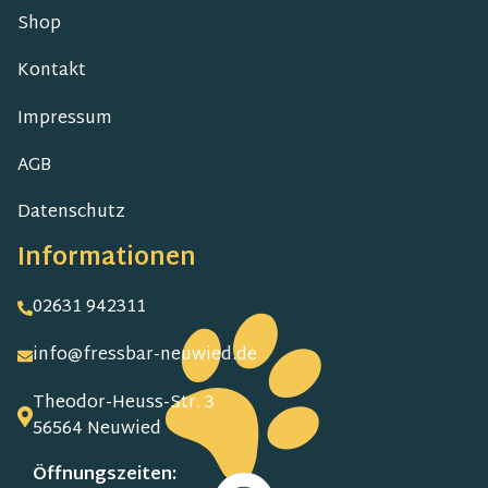
Shop
Kontakt
Impressum
AGB
Datenschutz
Informationen
02631 942311
info@fressbar-neuwied.de
Theodor-Heuss-Str. 3
56564 Neuwied
Öffnungszeiten: