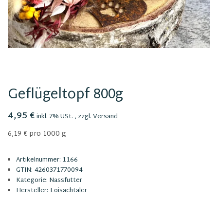
Geflügeltopf 800g
4,95 €
inkl. 7% USt. , zzgl.
Versand
6,19 € pro 1000 g
Artikelnummer:
1166
GTIN:
4260371770094
Kategorie:
Nassfutter
Hersteller:
Loisachtaler