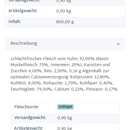
Versandgewicht:
0,90 kg
Artikelgewicht:
0,90
kg
Inhalt:
800,00 g
Beschreibung
schlachtfrisches Fleisch vom Huhn: 92,00% (davon
Muskelfleisch: 75%, Innereien: 25%), Karotten und
Zucchini: 6,00%, Reis: 2,00%, 0,16 g Algenkalk zur
optimalen Calciumversorgung Rohprotein: 12,80%,
Rohfett: 4,00%, Rohasche: 1,70%, Rohfaser: 0,40%,
Feuchtigkeit: 79,00%, Calcium: 0,22%, Phospor: 0,17%
Fleischsorte:
Geflügel
Versandgewicht:
0,90 kg
Artikelgewicht:
0,90
kg