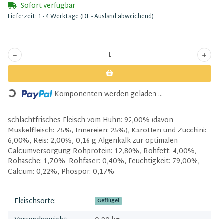
Sofort verfügbar
Lieferzeit:
1 - 4 Werktage
(DE - Ausland abweichend)
Loading...
Komponenten werden geladen ...
schlachtfrisches Fleisch vom Huhn: 92,00% (davon
Muskelfleisch: 75%, Innereien: 25%), Karotten und Zucchini:
6,00%, Reis: 2,00%, 0,16 g Algenkalk zur optimalen
Calciumversorgung Rohprotein: 12,80%, Rohfett: 4,00%,
Rohasche: 1,70%, Rohfaser: 0,40%, Feuchtigkeit: 79,00%,
Calcium: 0,22%, Phospor: 0,17%
Fleischsorte:
Geflügel