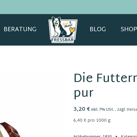
BERATUNG
BLOG
SHOP
Die Futter
pur
3,20 €
inkl. 7% USt. , zzgl.
Vers
6,40 € pro 1000 g
Artikelnummer:
1830
Kategor