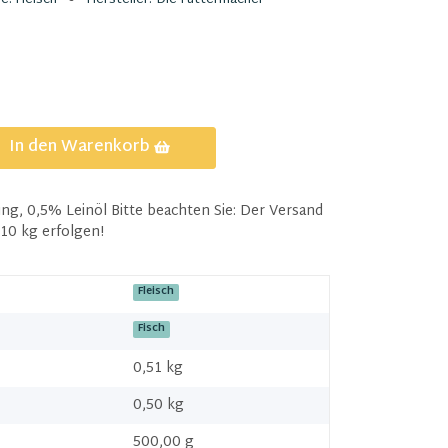
In den Warenkorb
g, 0,5% Leinöl Bitte beachten Sie: Der Versand
10 kg erfolgen!
Fleisch
Fisch
0,51 kg
0,50
kg
500,00 g