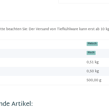
te beachten Sie: Der Versand von Tiefkühlware kann erst ab 10 kg
Fleisch
Fisch
0,51 kg
0,50
kg
500,00 g
de Artikel: