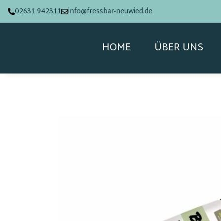
02631 942311
info@fressbar-neuwied.de
HOME
ÜBER UNS