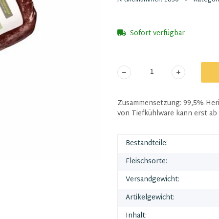
Sofort verfügbar
Zusammensetzung: 99,5% Herin
von Tiefkühlware kann erst ab 
Bestandteile:
Fleischsorte:
Versandgewicht:
Artikelgewicht:
Inhalt: