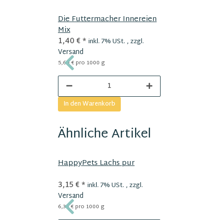
Die Futtermacher Innereien
Mix
1,40 €
*
inkl. 7% USt. , zzgl.
Versand
5,60 € pro 1000 g
In den Warenkorb
Ähnliche Artikel
HappyPets Lachs pur
3,15 €
*
inkl. 7% USt. , zzgl.
Versand
6,30 € pro 1000 g