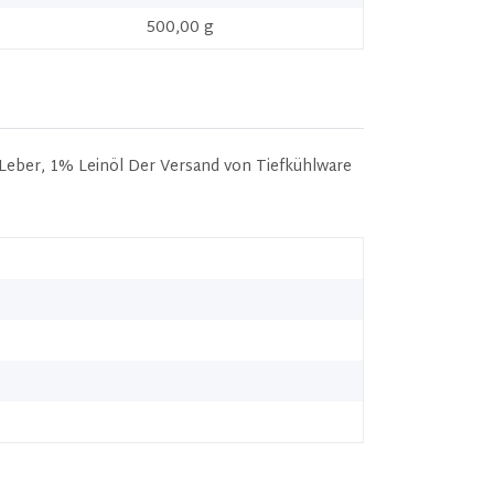
500,00 g
eber, 1% Leinöl Der Versand von Tiefkühlware