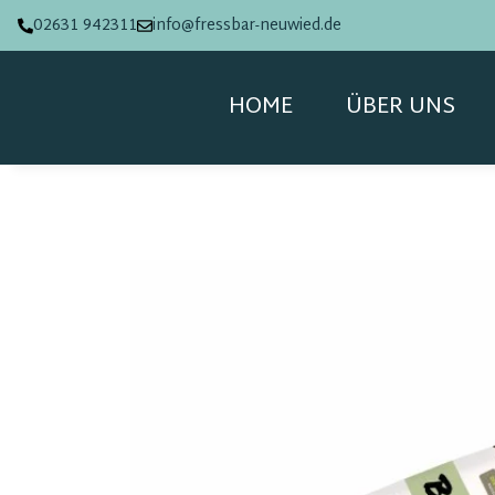
02631 942311
info@fressbar-neuwied.de
HOME
ÜBER UNS