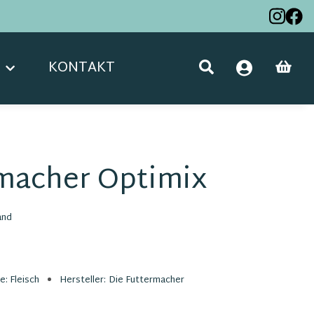
KONTAKT
rmacher Optimix
and
ie:
Fleisch
Hersteller:
Die Futtermacher