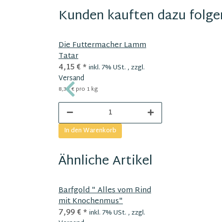
Kunden kauften dazu folgen
Die Futtermacher Lamm
Tatar
4,15 €
*
inkl. 7% USt. , zzgl.
Versand
8,30 € pro 1 kg
In den Warenkorb
Ähnliche Artikel
Barfgold " Alles vom Rind
mit Knochenmus"
7,99 €
*
inkl. 7% USt. , zzgl.