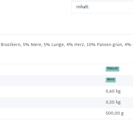
Inhalt:
Brustkern, 5% Niere, 5% Lunge, 4% Herz, 10% Pansen grün, 4% L
Fleisch
Rind
0,60 kg
0,50
kg
500,00 g