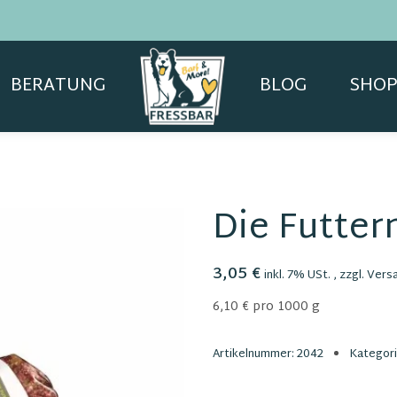
BERATUNG
BLOG
SHOP
Die Futte
3,05 €
inkl. 7% USt. , zzgl.
Vers
6,10 € pro 1000 g
Artikelnummer:
2042
Kategor