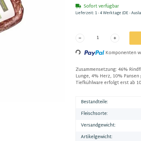
Sofort verfügbar
Lieferzeit:
1 - 4 Werktage
(DE - Ausl
Komponenten wer
Loading...
Zusammensetzung: 46% Rindfl
Lunge, 4% Herz, 10% Pansen g
Tiefkühlware erfolgt erst ab 1
Bestandteile:
Fleischsorte:
Versandgewicht:
Artikelgewicht: