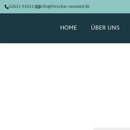
02631 942311
info@fressbar-neuwied.de
HOME
ÜBER UNS