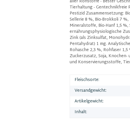
aller Rohstoffe - Bester Gesch
Tierhaltung - Gentechnikfreie 
Pestizid Zusammensetzung: Bio
Sellerie 8 %, Bio-Brokkoli 7 %
Mineralstoffe, Bio-Hanf 1,5 %,
ernährungsphysiologische Zusat
Zink (als Zinksulfat, Monohydra
Pentahydrat) 1 mg. Analytische
Rohasche 2,3 %, Rohfaser 1,5 
Zuckerzusatz, Soja, Knochen- u
und Konservierungsstoffe, Tie
Fleischsorte:
Versandgewicht:
Artikelgewicht:
Inhalt: