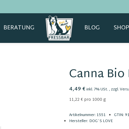
BERATUNG
BLOG
SHOP
Canna Bio
4,49 €
inkl. 7% USt. , zzgl.
Vers
11,22 € pro 1000 g
Artikelnummer:
1551
GTIN:
9
Hersteller:
DOG`S LOVE