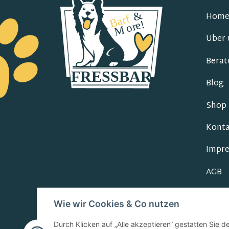
Hom
Über 
Berat
Blog
Shop
Konta
Impr
AGB
Daten
Wie wir Cookies & Co nutzen
Durch Klicken auf „Alle akzeptieren“ gestatten Sie 