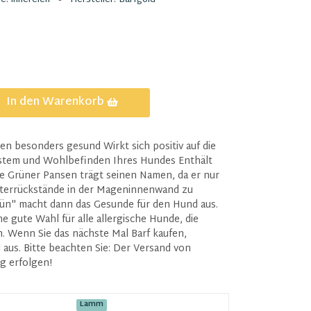
In den Warenkorb
en besonders gesund Wirkt sich positiv auf die
stem und Wohlbefinden Ihres Hundes Enthält
fe Grüner Pansen trägt seinen Namen, da er nur
utterrückstände in der Mageninnenwand zu
rün" macht dann das Gesunde für den Hund aus.
 gute Wahl für alle allergische Hunde, die
. Wenn Sie das nächste Mal Barf kaufen,
 aus. Bitte beachten Sie: Der Versand von
g erfolgen!
Lamm