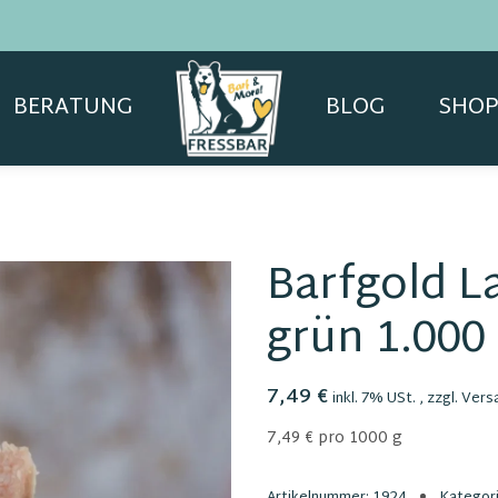
BERATUNG
BLOG
SHOP
Barfgold 
grün 1.000
7,49 €
inkl. 7% USt. , zzgl.
Vers
7,49 € pro 1000 g
Artikelnummer:
1924
Kategor