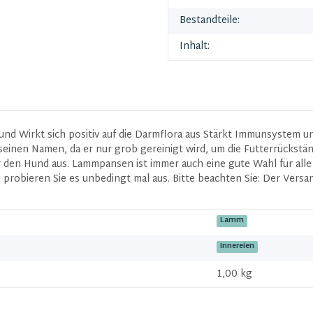
Bestandteile:
Inhalt:
nd Wirkt sich positiv auf die Darmflora aus Stärkt Immunsystem u
seinen Namen, da er nur grob gereinigt wird, um die Futterrückst
den Hund aus. Lammpansen ist immer auch eine gute Wahl für alle
 probieren Sie es unbedingt mal aus. Bitte beachten Sie: Der Versa
Lamm
Innereien
1,00 kg