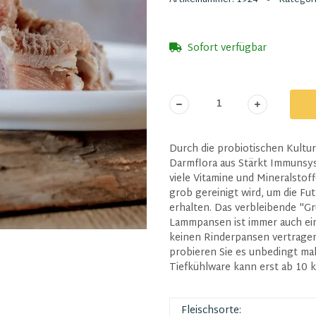
Sofort verfügbar
Durch die probiotischen Kultur
Darmflora aus Stärkt Immunsy
viele Vitamine und Mineralstof
grob gereinigt wird, um die F
erhalten. Das verbleibende "G
Lammpansen ist immer auch eine
keinen Rinderpansen vertragen
probieren Sie es unbedingt mal
Tiefkühlware kann erst ab 10 k
Fleischsorte: