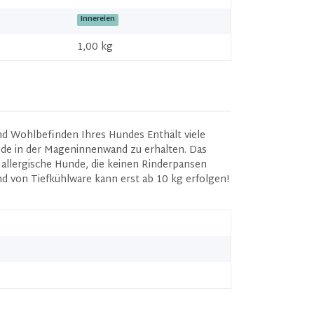
Innereien
1,00 kg
nd Wohlbefinden Ihres Hundes Enthält viele
ände in der Mageninnenwand zu erhalten. Das
 allergische Hunde, die keinen Rinderpansen
nd von Tiefkühlware kann erst ab 10 kg erfolgen!