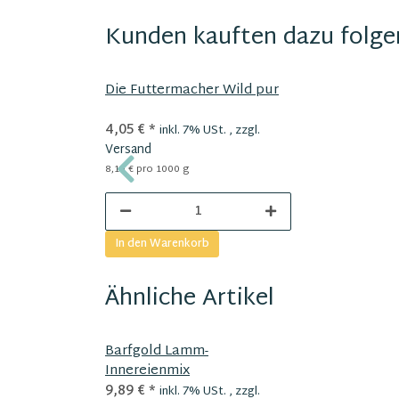
Kunden kauften dazu folgen
Die Futtermacher Wild pur
4,05 €
*
inkl. 7% USt. , zzgl.
Versand
8,10 € pro 1000 g
In den Warenkorb
Ähnliche Artikel
Barfgold Lamm-
Innereienmix
9,89 €
*
inkl. 7% USt. , zzgl.