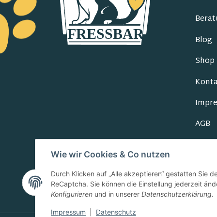
Berat
Blog
Shop
Konta
Impr
AGB
Daten
Wie wir Cookies & Co nutzen
Durch Klicken auf „Alle akzeptieren“ gestatten Sie 
ReCaptcha. Sie können die Einstellung jederzeit ände
Konfigurieren
und in unserer
Datenschutzerklärung
.
Impressum
|
Datenschutz