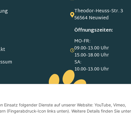
Theodor-Heuss-Str. 3
ung
56564 Neuwied
Öffnungszeiten:
MO-FR:
09.00-13.00 Uhr
kt
15.00-18.00 Uhr
SA:
essum
10.00-13.00 Uhr
schutz
den Einsatz folgender Dienste auf unserer Website: YouTube, Vimeo,
rn (Fingerabdruck-Icon links unten). Weitere Details finden Sie unter