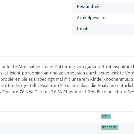
Bestandteile:
Artikelgewicht:
Inhalt:
 pefekte Alternative zu der Fütterung von ganzen Rohfleischknoc
ist leicht portionierbar und zeichnet sich durch seine leichte Verd
probieren Sie es unbedingt mal mit unserem Rinderknochenmus. Som
stoffen hergestellt. Beachten Sie daher, dass die Analysen natürl
Feuchte 76.6 % Calcium 2.6 % Phosphor 1.2 % Bitte beachten Sie:
Rind
Knochen