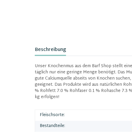
Beschreibung
Unser Knochenmus aus dem Barf Shop stellt eine
täglich nur eine geringe Menge benötigt. Das Mus 
gute Calciumquelle abseits von Knochen suchen, 
geeignet. Das Produkte wird aus natürlichen Roh
% Rohfett 7.0 % Rohfaser 0.1 % Rohasche 7.3 % 
kg erfolgen!
Fleischsorte:
Bestandteile: