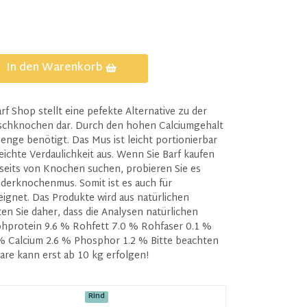
In den Warenkorb
 Shop stellt eine pefekte Alternative zu der
schknochen dar. Durch den hohen Calciumgehalt
Menge benötigt. Das Mus ist leicht portionierbar
eichte Verdaulichkeit aus. Wenn Sie Barf kaufen
bseits von Knochen suchen, probieren Sie es
derknochenmus. Somit ist es auch für
ignet. Das Produkte wird aus natürlichen
en Sie daher, dass die Analysen natürlichen
hprotein 9.6 % Rohfett 7.0 % Rohfaser 0.1 %
% Calcium 2.6 % Phosphor 1.2 % Bitte beachten
are kann erst ab 10 kg erfolgen!
Rind