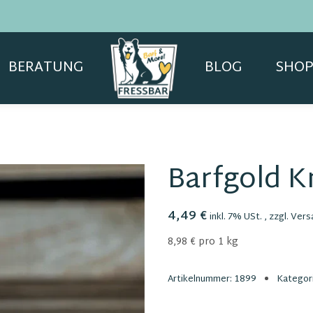
BERATUNG
BLOG
SHOP
Barfgold 
4,49 €
inkl. 7% USt. , zzgl.
Vers
8,98 € pro 1 kg
Artikelnummer:
1899
Kategor