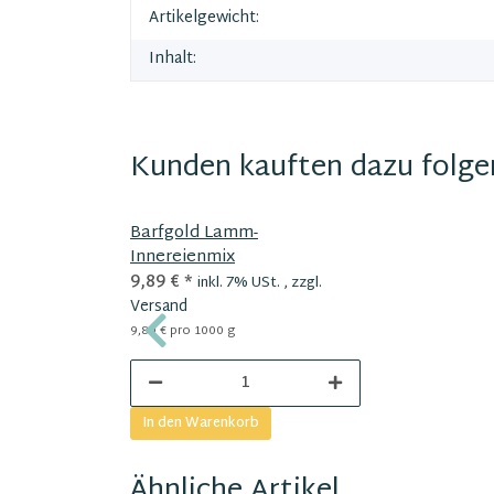
Artikelgewicht:
Inhalt:
Kunden kauften dazu folgen
Barfgold Lamm-
Innereienmix
9,89 €
*
inkl. 7% USt. , zzgl.
Versand
9,89 € pro 1000 g
In den Warenkorb
Ähnliche Artikel