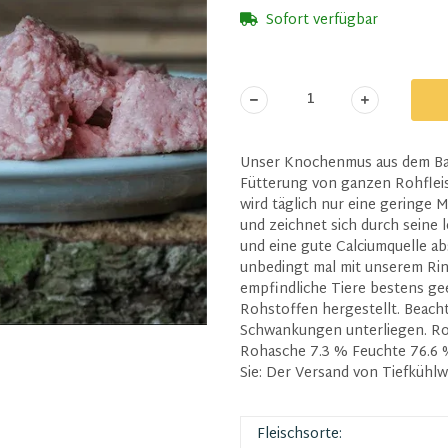
Sofort verfügbar
Unser Knochenmus aus dem Barf
Fütterung von ganzen Rohflei
wird täglich nur eine geringe 
und zeichnet sich durch seine l
und eine gute Calciumquelle a
unbedingt mal mit unserem Rin
empfindliche Tiere bestens gee
Rohstoffen hergestellt. Beacht
Schwankungen unterliegen. Ro
Rohasche 7.3 % Feuchte 76.6 
Sie: Der Versand von Tiefkühlw
Fleischsorte: