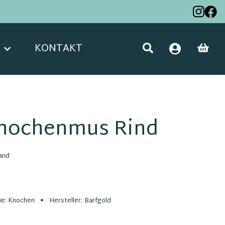
KONTAKT
Knochenmus Rind
and
ie:
Knochen
Hersteller:
Barfgold