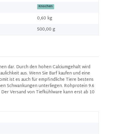
Knochen
0,60
kg
500,00 g
hen dar. Durch den hohen Calciumgehalt wird
aulichkeit aus. Wenn Sie Barf kaufen und eine
it ist es auch für empfindliche Tiere bestens
ichen Schwankungen unterliegen. Rohprotein 9.6
 Der Versand von Tiefkühlware kann erst ab 10