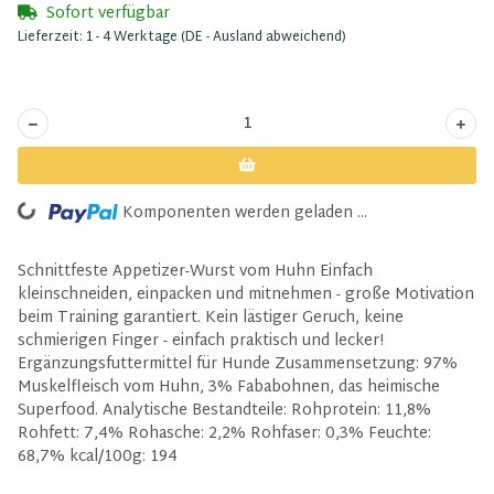
Sofort verfügbar
Lieferzeit:
1 - 4 Werktage
(DE - Ausland abweichend)
Komponenten werden geladen ...
Loading...
Schnittfeste Appetizer-Wurst vom Huhn Einfach
kleinschneiden, einpacken und mitnehmen - große Motivation
beim Training garantiert. Kein lästiger Geruch, keine
schmierigen Finger - einfach praktisch und lecker!
Ergänzungsfuttermittel für Hunde Zusammensetzung: 97%
Muskelfleisch vom Huhn, 3% Fababohnen, das heimische
Superfood. Analytische Bestandteile: Rohprotein: 11,8%
Rohfett: 7,4% Rohasche: 2,2% Rohfaser: 0,3% Feuchte:
68,7% kcal/100g: 194