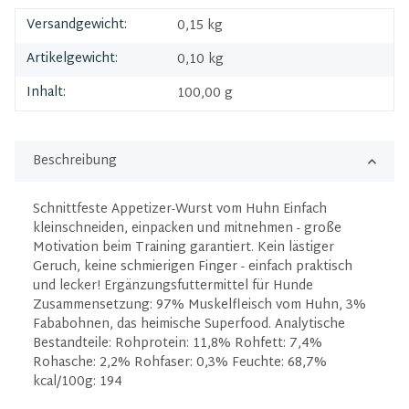
Versandgewicht:
0,15 kg
Artikelgewicht:
0,10
kg
Inhalt:
100,00 g
Beschreibung
Schnittfeste Appetizer-Wurst vom Huhn Einfach
kleinschneiden, einpacken und mitnehmen - große
Motivation beim Training garantiert. Kein lästiger
Geruch, keine schmierigen Finger - einfach praktisch
und lecker! Ergänzungsfuttermittel für Hunde
Zusammensetzung: 97% Muskelfleisch vom Huhn, 3%
Fababohnen, das heimische Superfood. Analytische
Bestandteile: Rohprotein: 11,8% Rohfett: 7,4%
Rohasche: 2,2% Rohfaser: 0,3% Feuchte: 68,7%
kcal/100g: 194