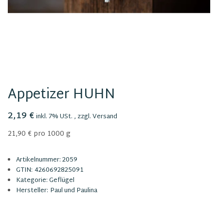
Appetizer HUHN
2,19 €
inkl. 7% USt. , zzgl.
Versand
21,90 € pro 1000 g
Artikelnummer:
2059
GTIN:
4260692825091
Kategorie:
Geflügel
Hersteller:
Paul und Paulina