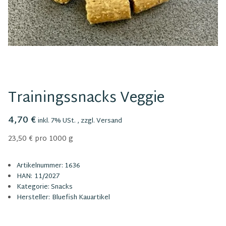
Trainingssnacks Veggie
4,70 €
inkl. 7% USt. , zzgl.
Versand
23,50 € pro 1000 g
Artikelnummer:
1636
HAN:
11/2027
Kategorie:
Snacks
Hersteller:
Bluefish Kauartikel