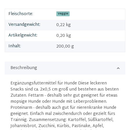
Fleischsorte:
Veggie
Versandgewicht:
0,22 kg
Artikelgewicht:
0,20
kg
Inhalt:
200,00 g
Beschreibung
Ergänzungsfuttermittel für Hunde Diese leckeren
Snacks sind ca. 2x0,5 cm groß und bestehen aus besten
Zutaten. Fettarm - deshalb sehr gut geeignet für etwas
mopsige Hunde oder Hunde mit Leberproblemen.
Proteinarm - deshalb auch gut für nierenkranke Hunde
geeignet. Einfach mal zwischendurch oder gezielt fürs
Trainnig. Zusammensetzung: Kartoffel, Süßkartoffel,
Johannisbrot, Zucchini, Kürbis, Pastinake, Apfel,