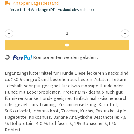
Knapper Lagerbestand
Lieferzeit:
1 - 4 Werktage
(DE - Ausland abweichend)
Komponenten werden geladen ...
Loading...
Ergänzungsfuttermittel für Hunde Diese leckeren Snacks sind
ca. 2x0,5 cm groß und bestehen aus besten Zutaten. Fettarm
- deshalb sehr gut geeignet für etwas mopsige Hunde oder
Hunde mit Leberproblemen. Proteinarm - deshalb auch gut
für nierenkranke Hunde geeignet. Einfach mal zwischendurch
oder gezielt fürs Trainnig. Zusammensetzung: Kartoffel,
Süßkartoffel, Johannisbrot, Zucchini, Kürbis, Pastinake, Apfel,
Hagebutte, Kokosnuss, Banane Analytische Bestandteile: 7,5
% Rohprotein, 4,0 % Rohfaser, 3,4 % Rohasche, 3,1 %
Rohfett.