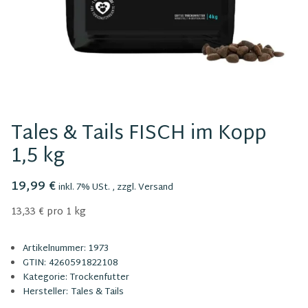
Tales & Tails FISCH im Kopp
1,5 kg
19,99 €
inkl. 7% USt. , zzgl.
Versand
13,33 € pro 1 kg
Artikelnummer:
1973
GTIN:
4260591822108
Kategorie:
Trockenfutter
Hersteller:
Tales & Tails