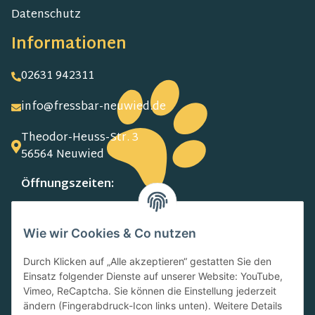
Datenschutz
Informationen
02631 942311
info@fressbar-neuwied.de
Theodor-Heuss-Str. 3
56564 Neuwied
Öffnungszeiten:
MO-FR:
09.00-13.00 Uhr
Wie wir Cookies & Co nutzen
15.00-18.00 Uhr
SA:
Durch Klicken auf „Alle akzeptieren“ gestatten Sie den
10.00-13.00 Uhr
Einsatz folgender Dienste auf unserer Website: YouTube,
Newsletter
Vimeo, ReCaptcha. Sie können die Einstellung jederzeit
ändern (Fingerabdruck-Icon links unten). Weitere Details