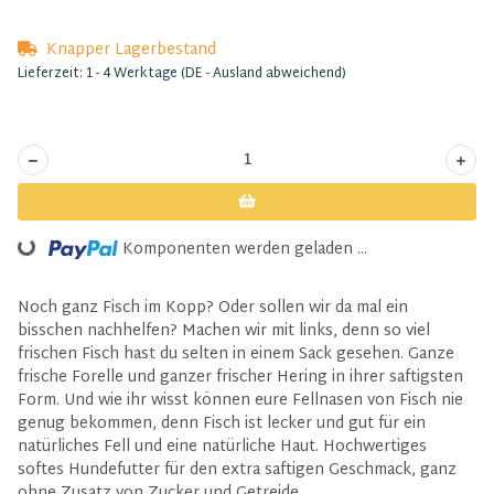
Knapper Lagerbestand
Lieferzeit:
1 - 4 Werktage
(DE - Ausland abweichend)
Loading...
Komponenten werden geladen ...
Noch ganz Fisch im Kopp? Oder sollen wir da mal ein
bisschen nachhelfen? Machen wir mit links, denn so viel
frischen Fisch hast du selten in einem Sack gesehen. Ganze
frische Forelle und ganzer frischer Hering in ihrer saftigsten
Form. Und wie ihr wisst können eure Fellnasen von Fisch nie
genug bekommen, denn Fisch ist lecker und gut für ein
natürliches Fell und eine natürliche Haut. Hochwertiges
softes Hundefutter für den extra saftigen Geschmack, ganz
ohne Zusatz von Zucker und Getreide.