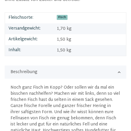
Fleischsorte:
Fisch
Versandgewicht:
1,70 kg
Artikelgewicht:
1,50
kg
Inhalt:
1,50 kg
Beschreibung
Noch ganz Fisch im Kopp? Oder sollen wir da mal ein
bisschen nachhelfen? Machen wir mit links, denn so viel
frischen Fisch hast du selten in einem Sack gesehen.
Ganze frische Forelle und ganzer frischer Hering in
ihrer saftigsten Form. Und wie ihr wisst können eure
Fellnasen von Fisch nie genug bekommen, denn Fisch
ist lecker und gut für ein natürliches Fell und eine
natürliche Haut. Hochwertiges softes Hundefutter für