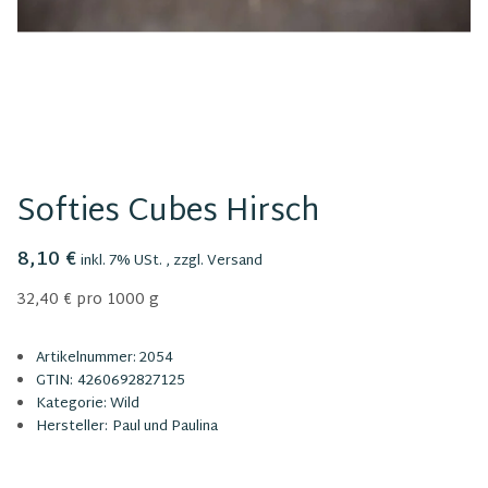
Softies Cubes Hirsch
8,10 €
inkl. 7% USt. , zzgl.
Versand
32,40 € pro 1000 g
Artikelnummer:
2054
GTIN:
4260692827125
Kategorie:
Wild
Hersteller:
Paul und Paulina