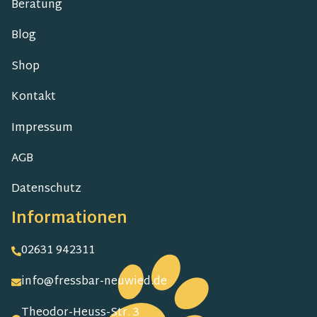
Beratung
Blog
Shop
Kontakt
Impressum
AGB
Datenschutz
Informationen
02631 942311
info@fressbar-neuwied.de
Theodor-Heuss-Str. 3