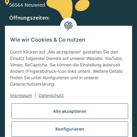
56564 Neuwied
Öffnungszeiten:
MO-FR:
09.00-13.00 Uhr
Wie wir Cookies & Co nutzen
15.00-18.00 Uhr
SA:
Durch Klicken auf „Alle akzeptieren“ gestatten Sie den
10.00-13.00 Uhr
Einsatz folgender Dienste auf unserer Website: YouTube,
Newsletter
Vimeo, ReCaptcha. Sie können die Einstellung jederzeit
ändern (Fingerabdruck-Icon links unten). Weitere Details
finden Sie unter
Konfigurieren
und in unserer
Datenschutzerklärung
.
Impressum
|
Datenschutz
Abonnieren
Alle akzeptieren
Konfigurieren