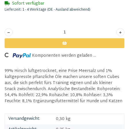
Sofort verfügbar
Lieferzeit:
1 - 4 Werktage
(DE - Ausland abweichend)
ing...
Komponenten werden geladen ...
99% Hirsch luftgetrocknet, eine Prise Meersalz und 1%
kaltgepresste pflanzliche Öle machen unsere soften Cubes
aus, die sich perfekt fürs Training eignen und als kleiner
Snack zwischendurch. Analytische Bestandteile: Rohprotein:
54,4% Rohfett: 22,9% Rohasche: 10,8% Rohfaser: 3,3%
Feuchte: 8,1% Ergänzungsfuttermittel für Hunde und Katzen
Versandgewicht:
0,30 kg