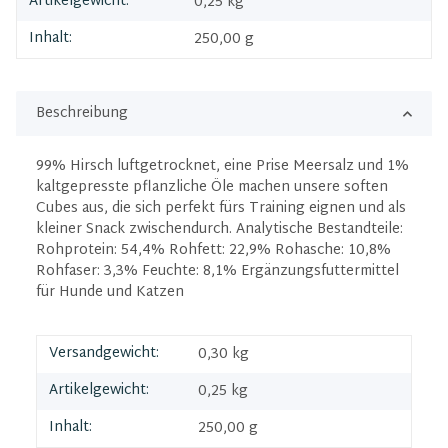
Artikelgewicht:
0,25
kg
Inhalt:
250,00 g
Beschreibung
99% Hirsch luftgetrocknet, eine Prise Meersalz und 1%
kaltgepresste pflanzliche Öle machen unsere soften
Cubes aus, die sich perfekt fürs Training eignen und als
kleiner Snack zwischendurch. Analytische Bestandteile:
Rohprotein: 54,4% Rohfett: 22,9% Rohasche: 10,8%
Rohfaser: 3,3% Feuchte: 8,1% Ergänzungsfuttermittel
für Hunde und Katzen
Versandgewicht:
0,30 kg
Artikelgewicht:
0,25
kg
Inhalt:
250,00 g