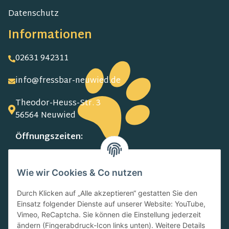
Datenschutz
Informationen
02631 942311
info@fressbar-neuwied.de
Theodor-Heuss-Str. 3
56564 Neuwied
Öffnungszeiten:
MO-FR:
09.00-13.00 Uhr
Wie wir Cookies & Co nutzen
15.00-18.00 Uhr
SA:
Durch Klicken auf „Alle akzeptieren“ gestatten Sie den
10.00-13.00 Uhr
Einsatz folgender Dienste auf unserer Website: YouTube,
Newsletter
Vimeo, ReCaptcha. Sie können die Einstellung jederzeit
ändern (Fingerabdruck-Icon links unten). Weitere Details