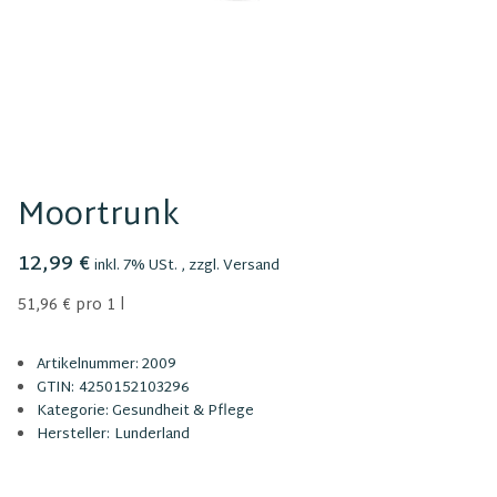
Moortrunk
12,99 €
inkl. 7% USt. , zzgl.
Versand
51,96 € pro 1 l
Artikelnummer:
2009
GTIN:
4250152103296
Kategorie:
Gesundheit & Pflege
Hersteller:
Lunderland