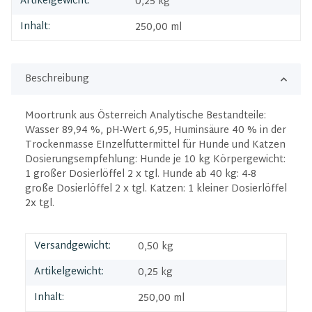
Artikelgewicht:
0,25
kg
Inhalt:
250,00 ml
Beschreibung
Moortrunk aus Österreich Analytische Bestandteile:
Wasser 89,94 %, pH-Wert 6,95, Huminsäure 40 % in der
Trockenmasse EInzelfuttermittel für Hunde und Katzen
Dosierungsempfehlung: Hunde je 10 kg Körpergewicht:
1 großer Dosierlöffel 2 x tgl. Hunde ab 40 kg: 4-8
große Dosierlöffel 2 x tgl. Katzen: 1 kleiner Dosierlöffel
2x tgl.
Versandgewicht:
0,50 kg
Artikelgewicht:
0,25
kg
Inhalt:
250,00 ml