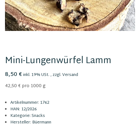
Mini-Lungenwürfel Lamm
8,50 €
inkl. 19% USt. , zzgl.
Versand
42,50 € pro 1000 g
Artikelnummer:
1762
HAN:
12/2026
Kategorie:
Snacks
Hersteller:
Büermann