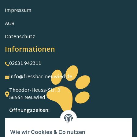
Impressum
AGB
Datenschutz
Informationen
02631 942311
info@fressbar-neuwied.de
Theodor-Heuss-Str. 3
56564 Neuwied
Öffnungszeiten:
MO-FR:
09.00-13.00 Uhr
Wie wir Cookies & Co nutzen
15.00-18.00 Uhr