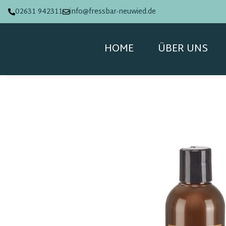
02631 942311
info@fressbar-neuwied.de
HOME
ÜBER UNS