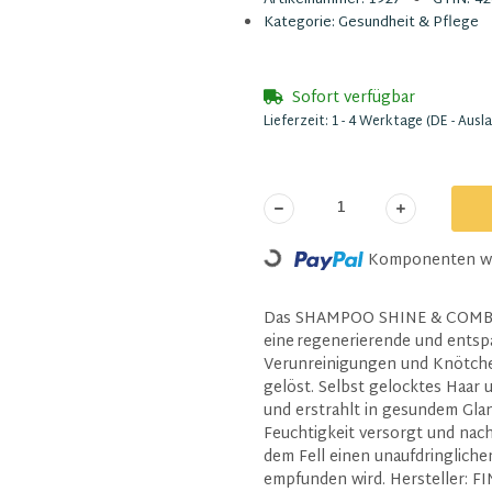
Kategorie:
Gesundheit & Pflege
Sofort verfügbar
Lieferzeit:
1 - 4 Werktage
(DE - Ausl
Komponenten wer
Loading...
Das SHAMPOO SHINE & COMB bie
eine regenerierende und entsp
Verunreinigungen und Knötche
gelöst. Selbst gelocktes Haar 
und erstrahlt in gesundem Gla
Feuchtigkeit versorgt und nach
dem Fell einen unaufdringlich
empfunden wird. Hersteller: 