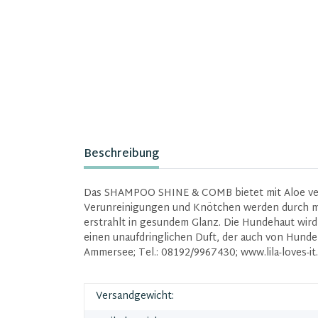
Beschreibung
Das SHAMPOO SHINE & COMB bietet mit Aloe vera
Verunreinigungen und Knötchen werden durch mild
erstrahlt in gesundem Glanz. Die Hundehaut wird
einen unaufdringlichen Duft, der auch von Hund
Ammersee; Tel.: 08192/9967430; www.lila-loves-i
Versandgewicht: