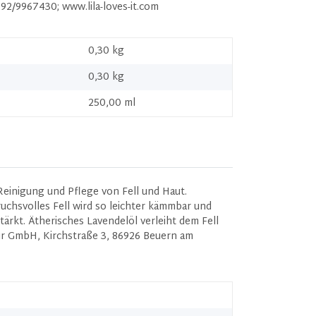
92/9967430; www.lila-loves-it.com
0,30 kg
0,30
kg
250,00 ml
inigung und Pflege von Fell und Haut.
chsvolles Fell wird so leichter kämmbar und
ärkt. Ätherisches Lavendelöl verleiht dem Fell
ur GmbH, Kirchstraße 3, 86926 Beuern am