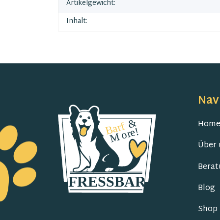
Artikelgewicht:
Inhalt:
Nav
Hom
Über 
Berat
Blog
Shop