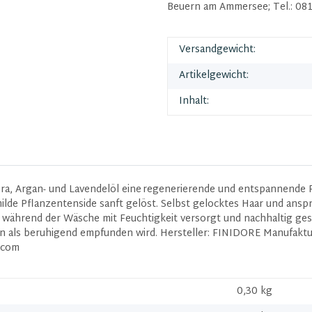
Beuern am Ammersee; Tel.: 081
Versandgewicht:
Artikelgewicht:
Inhalt:
, Argan- und Lavendelöl eine regenerierende und entspannende Re
e Pflanzentenside sanft gelöst. Selbst gelocktes Haar und anspru
 während der Wäsche mit Feuchtigkeit versorgt und nachhaltig gest
en als beruhigend empfunden wird. Hersteller: FINIDORE Manufakt
t.com
0,30 kg