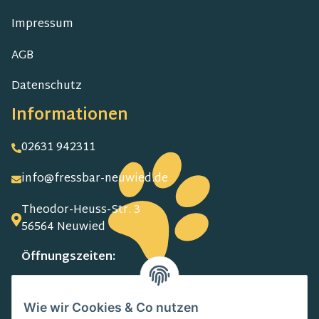
Impressum
AGB
Datenschutz
Informationen
02631 942311
info@fressbar-neuwied.de
Theodor-Heuss-Str. 3
56564 Neuwied
Öffnungszeiten:
MO-FR:
09.00-13.00 Uhr
Wie wir Cookies & Co nutzen
15.00-18.00 Uhr