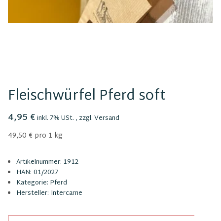
Fleischwürfel Pferd soft
4,95 €
inkl. 7% USt. , zzgl.
Versand
49,50 € pro 1 kg
Artikelnummer:
1912
HAN:
01/2027
Kategorie:
Pferd
Hersteller:
Intercarne