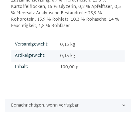
Zusammensetzung: 69 % Pferdefleisch, 15,3 %
Kartoffelflocken, 15 % Glyzerin, 0,2 % Apfelfaser, 0,5
% Meersalz Analytische Bestandteile: 25,9 %
Rohprotein, 15,9 % Rohfett, 10,3 % Rohasche, 14 %
Feuchtigkeit, 1,8 % Rohfaser
Versandgewicht:
0,15 kg
Artikelgewicht:
0,15
kg
Inhalt:
100,00 g
Benachrichtigen, wenn verfügbar