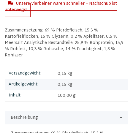
Unsere Vierbeiner waren schneller – Nachschub ist
unterwegs!
Zusammensetzung: 69 % Pferdefleisch, 15,3 %
Kartoffelflocken, 15 % Glyzerin, 0,2 % Apfelfaser, 0,5 %
Meersalz Analytische Bestandteile: 25,9 % Rohprotein, 15,9
% Rohfett, 10,3 % Rohasche, 14 % Feuchtigkeit, 1,8 %
Rohfaser
Versandgewicht:
0,15 kg
Artikelgewicht:
0,15
kg
Inhalt:
100,00 g
Beschreibung