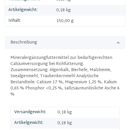
Artikelgewicht:
0,18
kg
Inhalt:
150,00 g
Beschreibung
Mineralergänzungfuttermittel zur bedarfsgerechten
Calciumversorgung bei Rohfütterung.
Zusammensetzung: Algenkalk, Bierhefe, Malzkeime,
Seealgenmehl, Traubenkernmehl Analytische
Bestandteile: Calcium 17 %, Magnesium 1,25 %, Kalium
0,65 % Phosphor <0,25 %, sallzsäureunlösliche Asche 6
%
Versandgewicht:
0,18 kg
Artikelgewicht:
0,18
kg