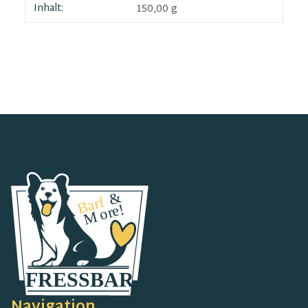
Inhalt:
150,00 g