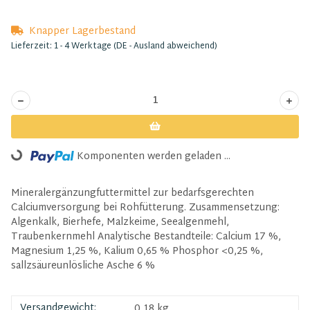
Knapper Lagerbestand
Lieferzeit:
1 - 4 Werktage
(DE - Ausland abweichend)
Komponenten werden geladen ...
Loading...
Mineralergänzungfuttermittel zur bedarfsgerechten
Calciumversorgung bei Rohfütterung. Zusammensetzung:
Algenkalk, Bierhefe, Malzkeime, Seealgenmehl,
Traubenkernmehl Analytische Bestandteile: Calcium 17 %,
Magnesium 1,25 %, Kalium 0,65 % Phosphor <0,25 %,
sallzsäureunlösliche Asche 6 %
Versandgewicht:
0,18 kg