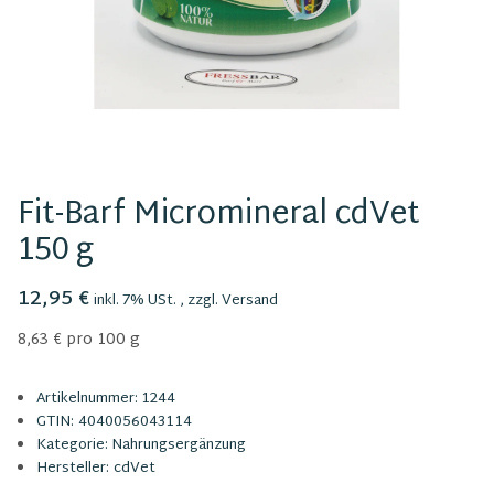
Fit-Barf Micromineral cdVet
150 g
12,95 €
inkl. 7% USt. , zzgl.
Versand
8,63 € pro 100 g
Artikelnummer:
1244
GTIN:
4040056043114
Kategorie:
Nahrungsergänzung
Hersteller:
cdVet