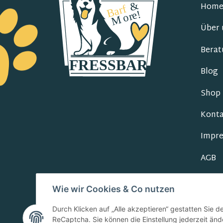
Hom
Über 
Berat
Blog
Shop
Konta
Impr
AGB
Daten
Wie wir Cookies & Co nutzen
Durch Klicken auf „Alle akzeptieren“ gestatten Sie 
ReCaptcha. Sie können die Einstellung jederzeit ände