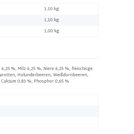
1,10 kg
1,10
kg
1,00 kg
,25 %, Milz 6,25 %, Niere 6,25 %, fleischicge
, Karotten, Holunderbeeren, Weißdornbeeren,
, Calcium 0,83 %, Phosphor 0,65 %