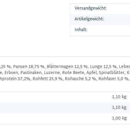
Versandgewicht:
Artikelgewicht:
Inhalt:
5 %, Pansen 18,75 %, Blättermagen 12,5 %, Lunge 12,5 %, Leber 6
e, Erbsen, Pastinaken, Luzerne, Rote Beete, Apfel, Spinatblätter
hprotein 37,2%, Rohfett 23,9 %, Rohasche 5,2 %, Rohfaser 5,0 %
1,10 kg
1,10
kg
1,00 kg