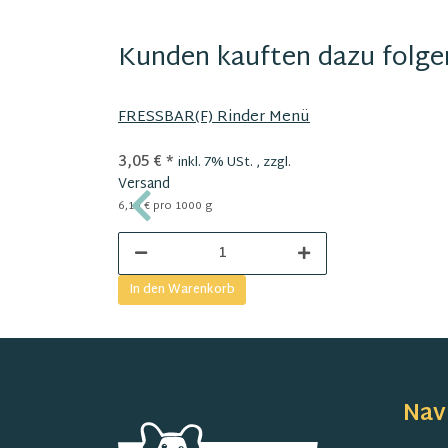
Kunden kauften dazu folgen
FRESSBAR(F) Rinder Menü
3,05 €
*
inkl. 7% USt. , zzgl.
Versand
6,10 € pro 1000 g
In den Warenkorb
Nav