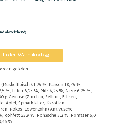
and abweichend)
In den Warenkorb
den geladen ...
(Muskelfleisch 31,25 %, Pansen 18,75 %,
,5 %, Leber 6,25 %, Milz 6,25 %, Niere 6,25 %,
0 g Gemüse (Zucchini, Sellerie, Erbsen,
e, Apfel, Spinatblätter, Karotten,
ren, Kokos, Löwenzahn) Analytische
%, Rohfett 23,9 %, Rohasche 5,2 %, Rohfaser 5,0
0,65 %