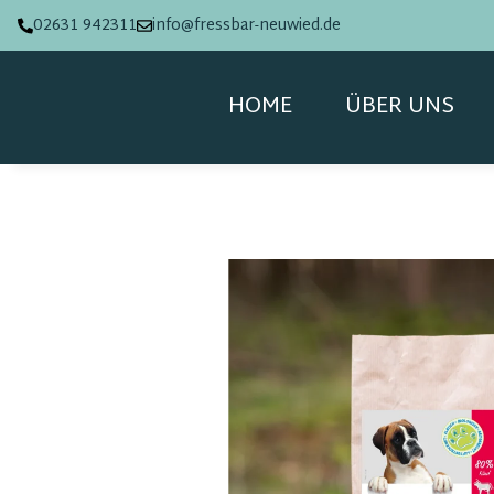
02631 942311
info@fressbar-neuwied.de
HOME
ÜBER UNS