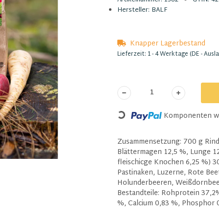
Hersteller:
BALF
Knapper Lagerbestand
Lieferzeit:
1 - 4 Werktage
(DE - Ausl
Komponenten wer
Loading...
Zusammensetzung: 700 g Rind 
Blättermagen 12,5 %, Lunge 12
fleischicge Knochen 6,25 %) 30
Pastinaken, Luzerne, Rote Beet
Holunderbeeren, Weißdornbee
Bestandteile: Rohprotein 37,2
%, Calcium 0,83 %, Phosphor 