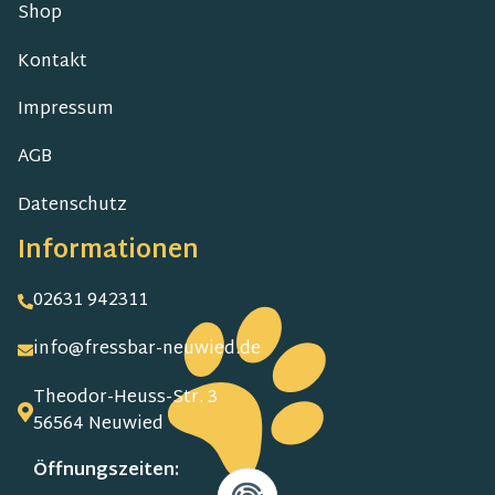
Shop
Kontakt
Impressum
AGB
Datenschutz
Informationen
02631 942311
info@fressbar-neuwied.de
Theodor-Heuss-Str. 3
56564 Neuwied
Öffnungszeiten: