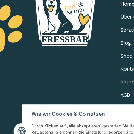
Hom
Über 
Berat
Blog
Shop
Konta
Impr
AGB
Daten
Wie wir Cookies & Co nutzen
Durch Klicken auf „Alle akzeptieren“ gestatten Sie 
ReCaptcha. Sie können die Einstellung jederzeit ände