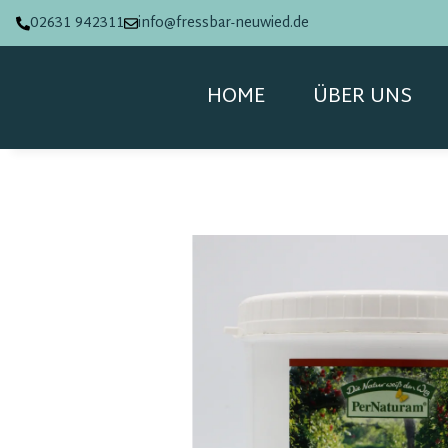
02631 942311
info@fressbar-neuwied.de
HOME
ÜBER UNS