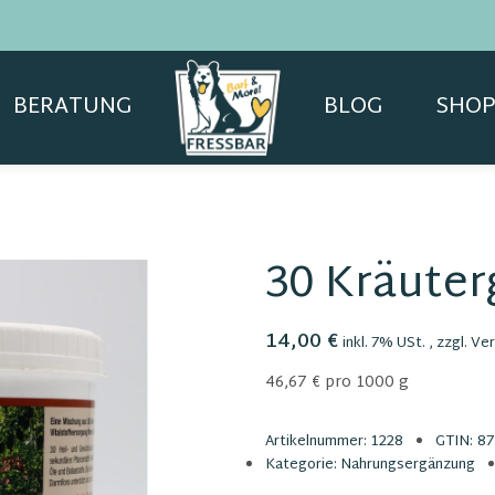
BERATUNG
BLOG
SHOP
30 Kräuter
14,00 €
inkl. 7% USt. , zzgl.
Ver
46,67 € pro 1000 g
Artikelnummer:
1228
GTIN:
87
Kategorie:
Nahrungsergänzung