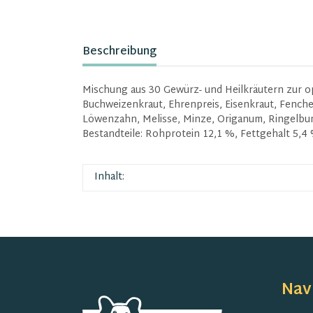
Beschreibung
Mischung aus 30 Gewürz- und Heilkräutern zur op
Buchweizenkraut, Ehrenpreis, Eisenkraut, Fenche
Löwenzahn, Melisse, Minze, Origanum, Ringelbum
Bestandteile: Rohprotein 12,1 %, Fettgehalt 5,
Inhalt:
Nav